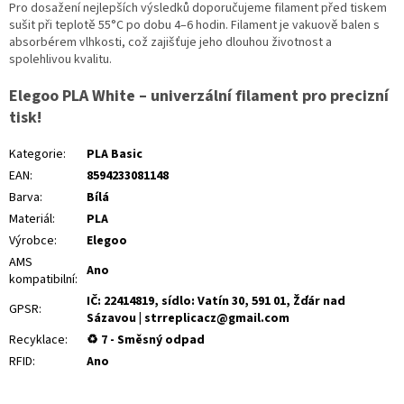
Pro dosažení nejlepších výsledků doporučujeme filament před tiskem
sušit při teplotě 55°C po dobu 4–6 hodin. Filament je vakuově balen s
absorbérem vlhkosti, což zajišťuje jeho dlouhou životnost a
spolehlivou kvalitu.
Elegoo PLA White – univerzální filament pro precizní
tisk!
Kategorie
:
PLA Basic
EAN
:
8594233081148
Barva
:
Bílá
Materiál
:
PLA
Výrobce
:
Elegoo
AMS
Ano
kompatibilní
:
IČ: 22414819, sídlo: Vatín 30, 591 01, Žďár nad
GPSR
:
Sázavou | strreplicacz@gmail.com
Recyklace
:
♻ 7 - Směsný odpad
RFID
:
Ano