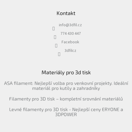
Kontakt
info
@
3dfil.cz
774 430 447
Facebook
3dfilcz
Materiály pro 3d tisk
ASA filament: Nejlepší volba pro venkovní projekty. Ideální
materiál pro kutily a zahradníky
Filamenty pro 3D tisk – kompletní srovnání materiálů
Levné filamenty pro 3D tisk - Nejlepší ceny ERYONE a
3DPOWER