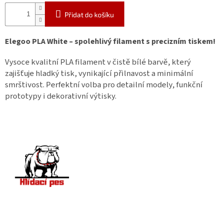
Přidat do košíku
Elegoo PLA White – spolehlivý filament s precizním tiskem!
Vysoce kvalitní PLA filament v čistě bílé barvě, který
zajišťuje hladký tisk, vynikající přilnavost a minimální
smrštivost. Perfektní volba pro detailní modely, funkční
prototypy i dekorativní výtisky.