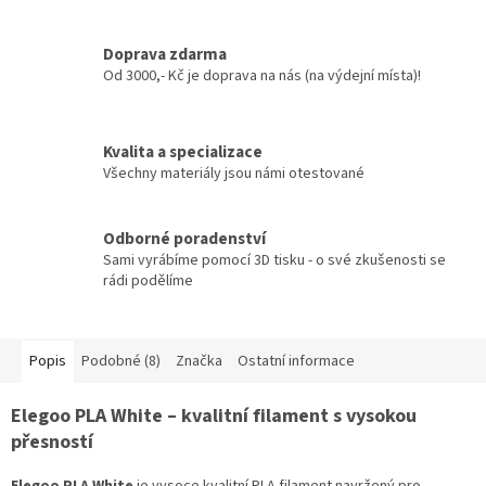
Doprava zdarma
Od 3000,- Kč je doprava na nás (na výdejní místa)!
Kvalita a specializace
Všechny materiály jsou námi otestované
Odborné poradenství
Sami vyrábíme pomocí 3D tisku - o své zkušenosti se
rádi podělíme
Popis
Podobné (8)
Značka
Ostatní informace
Elegoo PLA White – kvalitní filament s vysokou
přesností