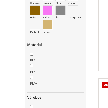
Oranžová
Červená
Žlutá
Zelená
Hnědá
Růžová
Šedá
Transparent
Multicolor
Béžová
Materiál
PLA
PLA +
PLA+
AM
Výrobce