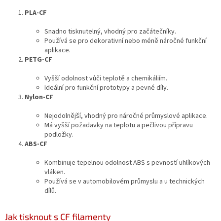
PLA-CF
Snadno tisknutelný, vhodný pro začátečníky.
Používá se pro dekorativní nebo méně náročné funkční
aplikace.
PETG-CF
Vyšší odolnost vůči teplotě a chemikáliím.
Ideální pro funkční prototypy a pevné díly.
Nylon-CF
Nejodolnější, vhodný pro náročné průmyslové aplikace.
Má vyšší požadavky na teplotu a pečlivou přípravu
podložky.
ABS-CF
Kombinuje tepelnou odolnost ABS s pevností uhlíkových
vláken.
Používá se v automobilovém průmyslu a u technických
dílů.
Jak tisknout s CF filamenty