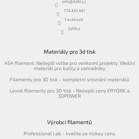
info
@
3dfil.cz
774 430 447
Facebook
3dfilcz
Materiály pro 3d tisk
ASA filament: Nejlepší volba pro venkovní projekty. Ideální
materiál pro kutily a zahradníky
Filamenty pro 3D tisk – kompletní srovnání materiálů
Levné filamenty pro 3D tisk - Nejlepší ceny ERYONE a
3DPOWER
Výrobci filamentů
Professional Lab - kvalita za nízkou cenu