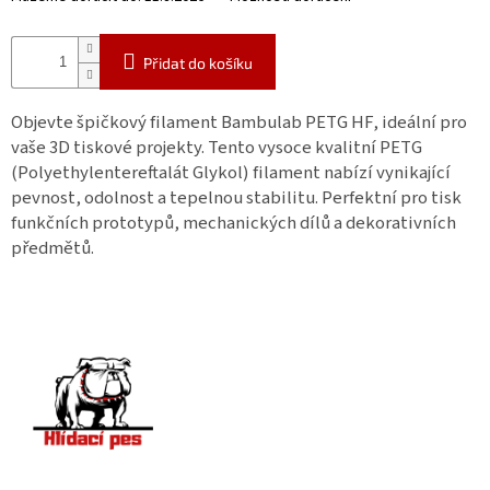
Přidat do košíku
Objevte špičkový filament Bambulab PETG HF, ideální pro
vaše 3D tiskové projekty. Tento vysoce kvalitní PETG
(Polyethylentereftalát Glykol) filament nabízí vynikající
pevnost, odolnost a tepelnou stabilitu. Perfektní pro tisk
funkčních prototypů, mechanických dílů a dekorativních
předmětů.