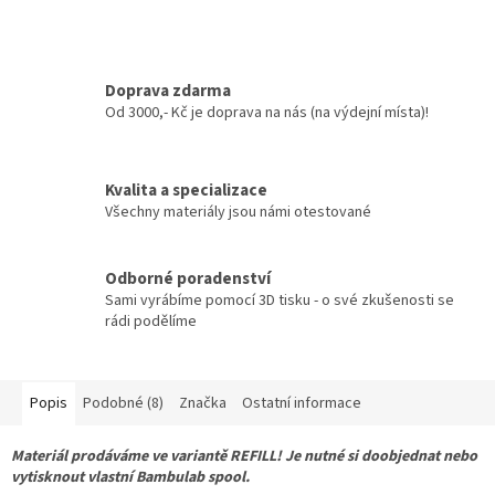
Doprava zdarma
Od 3000,- Kč je doprava na nás (na výdejní místa)!
Kvalita a specializace
Všechny materiály jsou námi otestované
Odborné poradenství
Sami vyrábíme pomocí 3D tisku - o své zkušenosti se
rádi podělíme
Popis
Podobné (8)
Značka
Ostatní informace
Materiál prodáváme ve variantě REFILL! Je nutné si doobjednat nebo
vytisknout vlastní Bambulab spool.