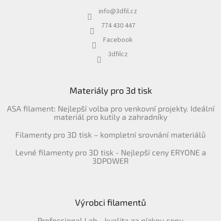
info
@
3dfil.cz
774 430 447
Facebook
3dfilcz
Materiály pro 3d tisk
ASA filament: Nejlepší volba pro venkovní projekty. Ideální
materiál pro kutily a zahradníky
Filamenty pro 3D tisk – kompletní srovnání materiálů
Levné filamenty pro 3D tisk - Nejlepší ceny ERYONE a
3DPOWER
Výrobci filamentů
Professional Lab - kvalita za nízkou cenu