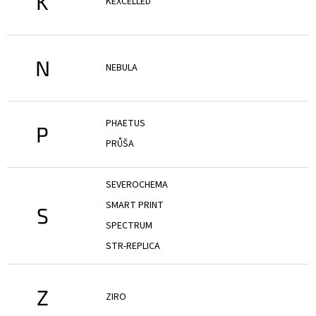
K
KEXCELLED
N
NEBULA
PHAETUS
P
PRŮŠA
SEVEROCHEMA
SMART PRINT
S
SPECTRUM
STR-REPLICA
Z
ZIRO