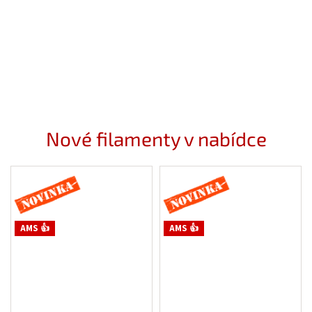
Nové filamenty v nabídce
Novinka
Novinka
AMS 👍
AMS 👍