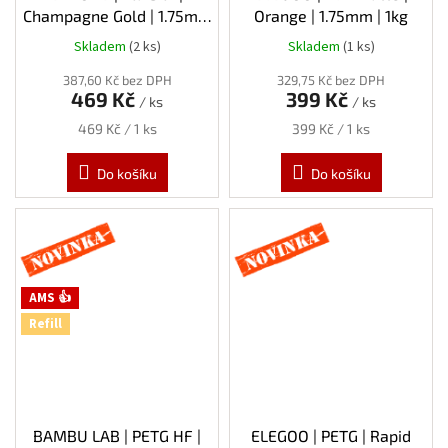
Champagne Gold | 1.75mm
Orange | 1.75mm | 1kg
| 1kg
Skladem
(2 ks)
Skladem
(1 ks)
387,60 Kč bez DPH
329,75 Kč bez DPH
469 Kč
399 Kč
/ ks
/ ks
Měrná
Měrná
469 Kč / 1 ks
399 Kč / 1 ks
cena:
cena:
Do košíku
Do košíku
Novinka
Novinka
AMS 👍
Refill
BAMBU LAB | PETG HF |
ELEGOO | PETG | Rapid