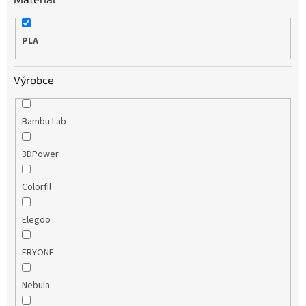
PLA
Výrobce
Bambu Lab
3DPower
Colorfil
Elegoo
ERYONE
Nebula