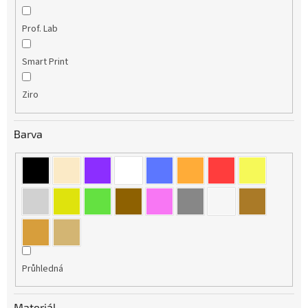
Prof. Lab
Smart Print
Ziro
Barva
Průhledná
Materiál