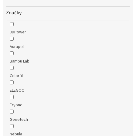
Značky
3DPower
Aurapol
Bambu Lab
Colorfil
ELEGOO
Eryone
Geeetech
Nebula