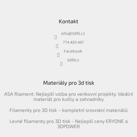
Kontakt
info
@
3dfil.cz
774 430 447
Facebook
3dfilcz
Materiály pro 3d tisk
ASA filament: Nejlepší volba pro venkovní projekty. Ideální
materiál pro kutily a zahradníky
Filamenty pro 3D tisk – kompletní srovnání materiálů
Levné filamenty pro 3D tisk - Nejlepší ceny ERYONE a
3DPOWER