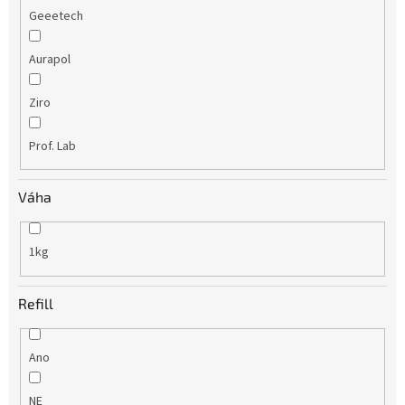
Geeetech
Aurapol
Ziro
Prof. Lab
Váha
1kg
Refill
Ano
NE