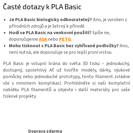
Časté dotazy k PLA Basic
Je PLA Basic biologicky odbouratelný?
Ano, je vyroben z
přírodních zdrojů a je šetrný k přírodě.
Hodí se PLA Basic na venkovní použití?
Spíše ne,
doporučujeme
ASA
nebo
PETG
.
Mohu tisknout s PLA Basic bez vyhřívané podložky?
Ano,
není nutná, ale doporučuje se pro lepší první vrstvu.
PLA Basic je vstupní brána do světa 3D tisku – jednoduchý,
dostupný, spolehlivý. Ať už tvoříte modely, dárky, výukové
pomůcky nebo jednoduché prototypy, tento filament zvládne
vše s minimem komplikací. Prohlédněte si naši kompletní
nabídku PLA filamentů a objevte i další materiály pro vaše
tiskové projekty.
Doprava zdarma