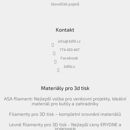
Slovníček pojmů
Kontakt
info
@
3dfil.cz
774 430 447
Facebook
3dfilcz
Materiály pro 3d tisk
ASA filament: Nejlepší volba pro venkovní projekty. Ideální
materiál pro kutily a zahradníky
Filamenty pro 3D tisk – kompletní srovnání materiálů
Levné filamenty pro 3D tisk - Nejlepší ceny ERYONE a
3DPOWER