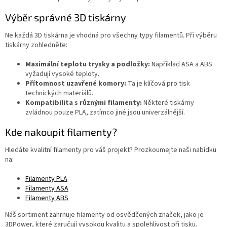
Výběr správné 3D tiskárny
Ne každá 3D tiskárna je vhodná pro všechny typy filamentů. Při výběru
tiskárny zohledněte:
Maximální teplotu trysky a podložky:
Například ASA a ABS
vyžadují vysoké teploty.
Přítomnost uzavřené komory:
Ta je klíčová pro tisk
technických materiálů.
Kompatibilita s různými filamenty:
Některé tiskárny
zvládnou pouze PLA, zatímco jiné jsou univerzálnější.
Kde nakoupit filamenty?
Hledáte kvalitní filamenty pro váš projekt? Prozkoumejte naši nabídku
na:
Filamenty PLA
Filamenty ASA
Filamenty ABS
Náš sortiment zahrnuje filamenty od osvědčených značek, jako je
3DPower, které zaručují vysokou kvalitu a spolehlivost při tisku.