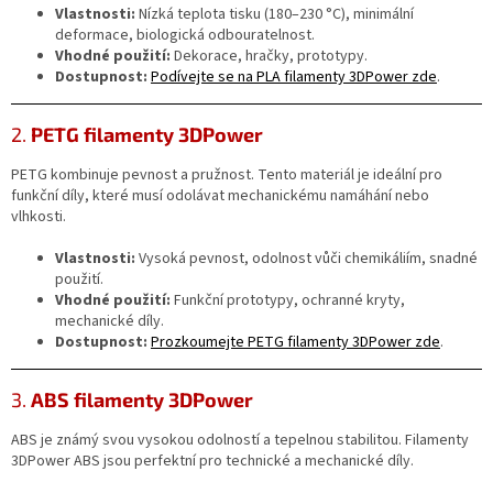
Vlastnosti:
Nízká teplota tisku (180–230 °C), minimální
deformace, biologická odbouratelnost.
Vhodné použití:
Dekorace, hračky, prototypy.
Dostupnost:
Podívejte
se
na
PLA
filamenty
3DPower
zde
.
2.
PETG filamenty 3DPower
PETG kombinuje pevnost a pružnost. Tento materiál je ideální pro
funkční díly, které musí odolávat mechanickému namáhání nebo
vlhkosti.
Vlastnosti:
Vysoká pevnost, odolnost vůči chemikáliím, snadné
použití.
Vhodné použití:
Funkční prototypy, ochranné kryty,
mechanické díly.
Dostupnost:
Prozkoumejte
PETG
filamenty
3DPower
zde
.
3.
ABS filamenty 3DPower
ABS je známý svou vysokou odolností a tepelnou stabilitou. Filamenty
3DPower ABS jsou perfektní pro technické a mechanické díly.