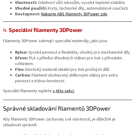
Vlastnosti:
Odolnost vůči nárazům, vysoká teplotní stabilita.
Vhodné použití:
Kryty, technické díly, automobilové součásti.
Dostupnost:
Nakupte
ABS
filamenty
3DPower
zde
.
4.
Speciální filamenty 3DPower
Filamenty 3DPower zahrnují i speciální materiály, jako jsou:
Nylon:
Vysoká pevnost a flexibilita, vhodný pro mechanické díly.
Dřevo:
PLA s příměsí dřevěných vláken pro tisk s přírodním
vzhledem.
Flex:
Elastický materiál ideální pro tisk pružných dílů.
Carbon:
Filament obohacený uhlíkovými vlákny pro extra
pevnost a nízkou hmotnost.
Speciální filamenty najdete
v
této
sekci
.
Správné skladování filamentů 3DPower
Aby filamenty 3DPower zachovaly své vlastnosti, je důležité je
skladovat správně: