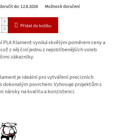
oručit do:
12.8.2026
Možnosti doručení
Přidat do košíku
í PLA filament vyniká skvělým poměrem ceny a
 což z něj činí jednu z nejoblíbenějších voleb
šimi zákazníky.
ilament je ideální pro vytváření precizních
 s dokonalým povrchem. Vyhovuje projektům s
i nároky na kvalitu a konzistenci.