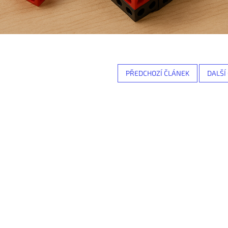
PŘEDCHOZÍ ČLÁNEK
DALŠÍ