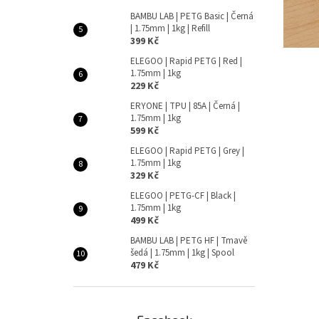
BAMBU LAB | PETG Basic | Černá
| 1.75mm | 1kg | Refill
399 Kč
ELEGOO | Rapid PETG | Red |
1.75mm | 1kg
229 Kč
ERYONE | TPU | 85A | Černá |
1.75mm | 1kg
599 Kč
ELEGOO | Rapid PETG | Grey |
1.75mm | 1kg
329 Kč
ELEGOO | PETG-CF | Black |
1.75mm | 1kg
499 Kč
BAMBU LAB | PETG HF | Tmavě
šedá | 1.75mm | 1kg | Spool
479 Kč