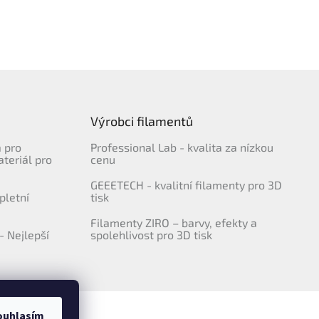
Výrobci filamentů
a pro
Professional Lab - kvalita za nízkou
ateriál pro
cenu
GEEETECH - kvalitní filamenty pro 3D
pletní
tisk
Filamenty ZIRO – barvy, efekty a
- Nejlepší
spolehlivost pro 3D tisk
ouhlasím