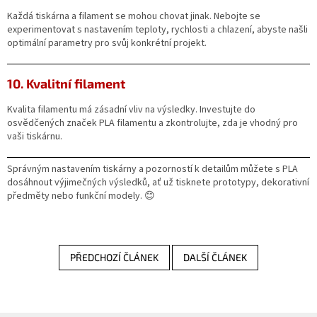
Každá tiskárna a filament se mohou chovat jinak. Nebojte se
experimentovat s nastavením teploty, rychlosti a chlazení, abyste našli
optimální parametry pro svůj konkrétní projekt.
10. Kvalitní filament
Kvalita filamentu má zásadní vliv na výsledky. Investujte do
osvědčených značek PLA filamentu a zkontrolujte, zda je vhodný pro
vaši tiskárnu.
Správným nastavením tiskárny a pozorností k detailům můžete s PLA
dosáhnout výjimečných výsledků, ať už tisknete prototypy, dekorativní
předměty nebo funkční modely. 😊
PŘEDCHOZÍ ČLÁNEK
DALŠÍ ČLÁNEK