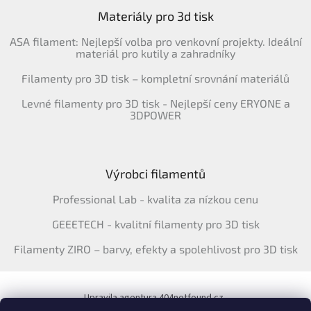
Materiály pro 3d tisk
ASA filament: Nejlepší volba pro venkovní projekty. Ideální
materiál pro kutily a zahradníky
Filamenty pro 3D tisk – kompletní srovnání materiálů
Levné filamenty pro 3D tisk - Nejlepší ceny ERYONE a
3DPOWER
Výrobci filamentů
Professional Lab - kvalita za nízkou cenu
GEEETECH - kvalitní filamenty pro 3D tisk
Filamenty ZIRO – barvy, efekty a spolehlivost pro 3D tisk
Upravila agentura 404notfound.cz
Katalog filamentů ERYONE pro ČR