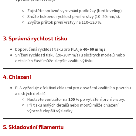
Zajistěte správné vyrovnání podložky (bed leveling).
Snižte tiskovou rychlost první vrstvy (10–20 mm/s).
Zvyšte průtok první vrstvy na 110–120 %.
3. Správná rychlost tisku
Doporučená rychlost tisku pro PLA je
40–60 mm/s
.
Snížení rychlosti tisku (20–30 mm/s) u složitých modelů nebo
detailních částí může zlepšit kvalitu výtisku.
4. Chlazení
PLA vyžaduje efektivní chlazení pro dosažení kvalitního povrchu
a ostrých detailů:
Nastavte ventilátor na
100 %
po vytištění první vrstvy.
Při tisku malých detailů nebo mostů může chlazení
výrazně zlepšit výsledky.
5. Skladování filamentu