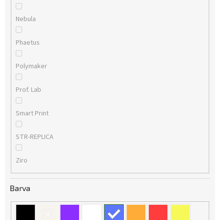
Nebula
Phaetus
Polymaker
Prof. Lab
Smart Print
STR-REPLICA
Ziro
Barva