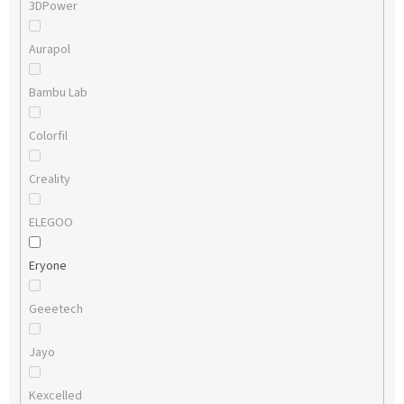
3DPower
Aurapol
Bambu Lab
Colorfil
Creality
ELEGOO
Eryone
Geeetech
Jayo
Kexcelled