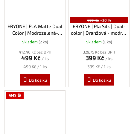
499 Kč
–20 %
ERYONE | PLA Matte Dual
ERYONE | Pla Silk | Dual-
Color | Modrozelená-
color | Oranžová - modrá |
fialová (Dreamland) |
1.75mm | 1kg
Skladem
(2 ks)
Skladem
(1 ks)
1.75mm | 1kg
412,40 Kč bez DPH
329,75 Kč bez DPH
499 Kč
399 Kč
/ ks
/ ks
Měrná
Měrná
499 Kč / 1 ks
399 Kč / 1 ks
cena:
cena:
Do košíku
Do košíku
AMS 👍