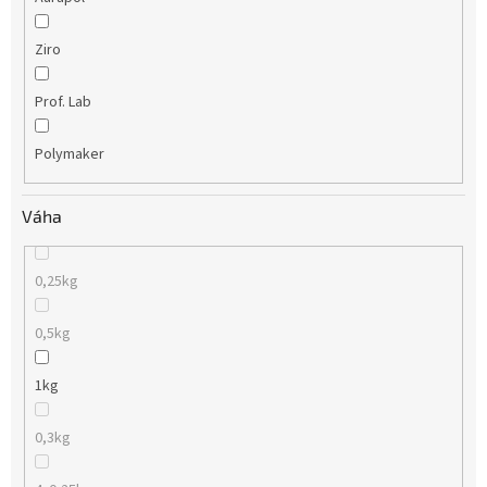
Ziro
Prof. Lab
Polymaker
Váha
0,25kg
0,5kg
1kg
0,3kg