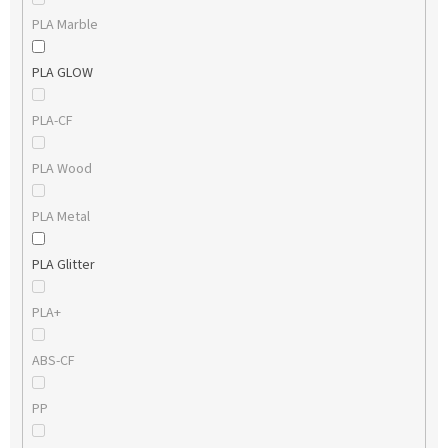
PLA Marble
PLA GLOW
PLA-CF
PLA Wood
PLA Metal
PLA Glitter
PLA+
ABS-CF
PP