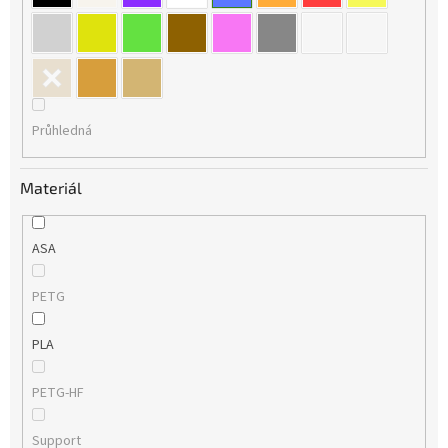
Průhledná
Materiál
ASA
PETG
PLA
PETG-HF
Support