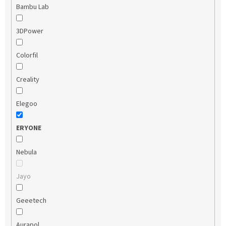
Bambu Lab
3DPower
Colorfil
Creality
Elegoo
ERYONE
Nebula
Jayo
Geeetech
Aurapol