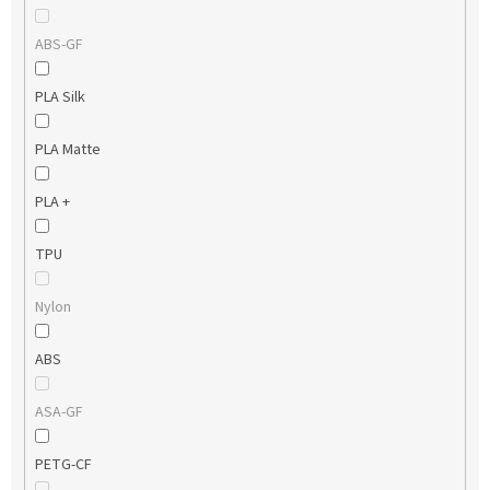
ABS-GF
PLA Silk
PLA Matte
PLA +
TPU
Nylon
ABS
ASA-GF
PETG-CF