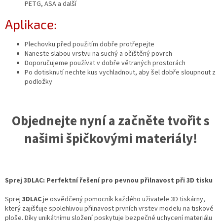
PETG, ASA a další
Aplikace:
Plechovku před použitím dobře protřepejte
Naneste slabou vrstvu na suchý a očištěný povrch
Doporučujeme používat v dobře větraných prostorách
Po dotisknutí nechte kus vychladnout, aby šel dobře sloupnout z
podložky
Objednejte nyní a začněte tvořit s
našimi špičkovými materiály!
Sprej 3DLAC: Perfektní řešení pro pevnou přilnavost při 3D tisku
Sprej
3DLAC
je osvědčený pomocník každého uživatele 3D tiskárny,
který zajišťuje spolehlivou přilnavost prvních vrstev modelu na tiskové
ploše. Díky unikátnímu složení poskytuje bezpečné uchycení materiálu