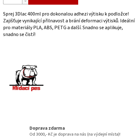
Sprej 3Dlac 400ml pro dokonalou adhezi výtisku k podložce!
Zajišťuje vynikající přilnavost a brání deformaci výtisků. Ideální
pro materiály PLA, ABS, PETG a další. Snadno se aplikuje,
snadno se čistí!
Doprava zdarma
Od 3000,- Kč je doprava na nás (na výdejní místa)!