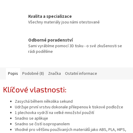
Kvalita a specializace
Všechny materiály jsou námi otestované
Odborné poradenství
Sami vyrábíme pomocí 3D tisku - o své zkušenosti se
rádi podělíme
Popis
Podobné (8)
Značka
Ostatní informace
Klíčové vlastnosti:
Zasychá během několika sekund
Udržuje první vrstvu dokonale přilepenou k tiskové podložce
1 plechovka vydrží na velké množství použití
Snadno se aplikuje
Snadno se čistí isopropanolem
Vhodné pro většinu používaných materiálů jako ABS, PLA, HIPS,