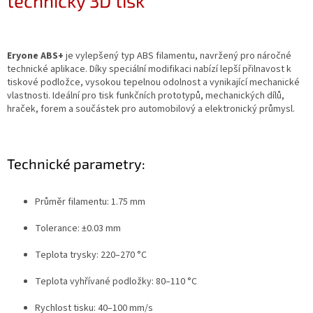
technický 3D tisk
Eryone ABS+
je vylepšený typ ABS filamentu, navržený pro náročné
technické aplikace. Díky speciální modifikaci nabízí lepší přilnavost k
tiskové podložce, vysokou tepelnou odolnost a vynikající mechanické
vlastnosti. Ideální pro tisk funkčních prototypů, mechanických dílů,
hraček, forem a součástek pro automobilový a elektronický průmysl.
Technické parametry:
Průměr filamentu: 1.75 mm
Tolerance: ±0.03 mm
Teplota trysky: 220–270 °C
Teplota vyhřívané podložky: 80–110 °C
Rychlost tisku: 40–100 mm/s