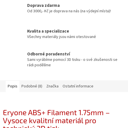
Doprava zdarma
Od 3000,- Kč je doprava na nás (na výdejní místa)!
Kvalita a specializace
Všechny materiály jsou námi otestované
Odborné poradenství
Sami vyrábíme pomocí 3D tisku - o své zkušenosti se
rádi podělíme
Popis
Podobné (8)
Značka
Ostatní informace
Eryone ABS+ Filament 1.75mm –
Vysoce kvalitní materiál pro