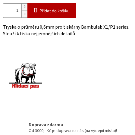
Přidat do košíku
Tryska o průměru 0,6mm pro tiskárny Bambulab X1/P1 series.
Slouží k tisku nejjemnějších detailů.
Doprava zdarma
Od 3000,- Kč je doprava na nás (na výdejní místa)!