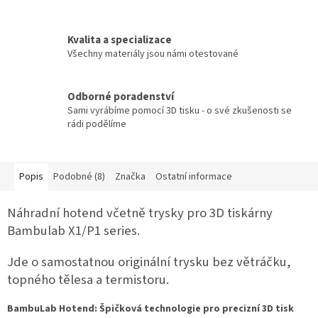
Kvalita a specializace
Všechny materiály jsou námi otestované
Odborné poradenství
Sami vyrábíme pomocí 3D tisku - o své zkušenosti se
rádi podělíme
Popis
Podobné (8)
Značka
Ostatní informace
Náhradní hotend včetně trysky pro 3D tiskárny
Bambulab X1/P1 series.
Jde o samostatnou originální trysku bez větráčku,
topného tělesa a termistoru.
BambuLab Hotend: Špičková technologie pro precizní 3D tisk