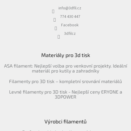
info
@
3dfil.cz
774 430 447
Facebook
3dfilcz
Materiály pro 3d tisk
ASA filament: Nejlepší volba pro venkovní projekty. Ideální
materiál pro kutily a zahradníky
Filamenty pro 3D tisk – kompletní srovnání materiálů
Levné filamenty pro 3D tisk - Nejlepší ceny ERYONE a
3DPOWER
Výrobci filamentů