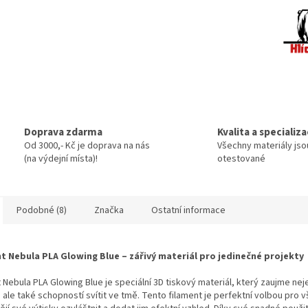
Doprava zdarma
Kvalita a specializ
Od 3000,- Kč je doprava na nás
Všechny materiály jso
(na výdejní místa)!
otestované
Podobné (8)
Značka
Ostatní informace
t Nebula PLA Glowing Blue – zářivý materiál pro jedinečné projekty
 Nebula PLA Glowing Blue je speciální 3D tiskový materiál, který zaujme nej
, ale také schopností svítit ve tmě. Tento filament je perfektní volbou pro 