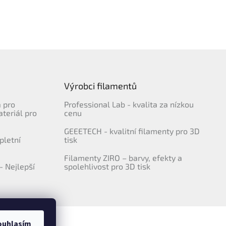
Výrobci filamentů
a pro
Professional Lab - kvalita za nízkou
ateriál pro
cenu
GEEETECH - kvalitní filamenty pro 3D
pletní
tisk
Filamenty ZIRO – barvy, efekty a
- Nejlepší
spolehlivost pro 3D tisk
ouhlasím