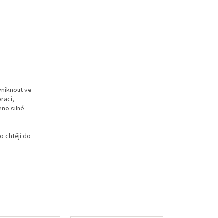
yniknout ve
rací,
eno silné
o chtějí do