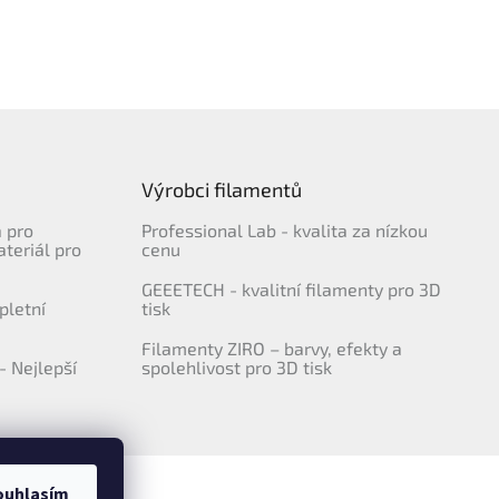
Výrobci filamentů
a pro
Professional Lab - kvalita za nízkou
ateriál pro
cenu
GEEETECH - kvalitní filamenty pro 3D
pletní
tisk
Filamenty ZIRO – barvy, efekty a
- Nejlepší
spolehlivost pro 3D tisk
ouhlasím