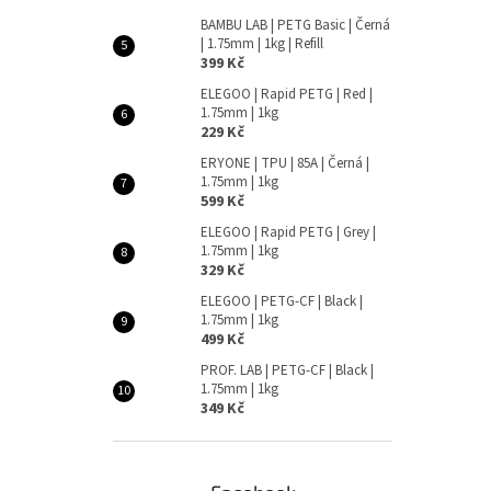
BAMBU LAB | PETG Basic | Černá
| 1.75mm | 1kg | Refill
399 Kč
ELEGOO | Rapid PETG | Red |
1.75mm | 1kg
229 Kč
ERYONE | TPU | 85A | Černá |
1.75mm | 1kg
599 Kč
ELEGOO | Rapid PETG | Grey |
1.75mm | 1kg
329 Kč
ELEGOO | PETG-CF | Black |
1.75mm | 1kg
499 Kč
PROF. LAB | PETG-CF | Black |
1.75mm | 1kg
349 Kč