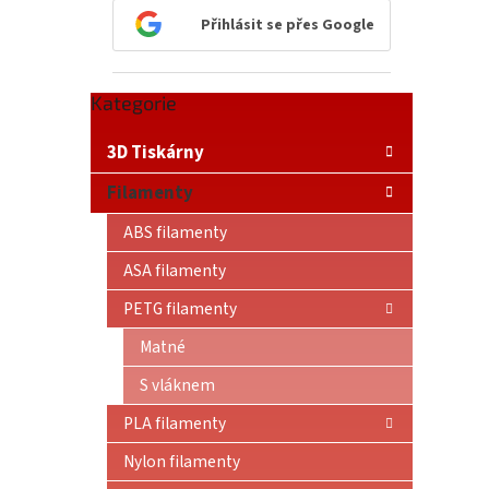
n
Přihlásit se přes Google
e
l
Přeskočit
Kategorie
kategorie
3D Tiskárny
Filamenty
ABS filamenty
ASA filamenty
PETG filamenty
Matné
S vláknem
PLA filamenty
Nylon filamenty