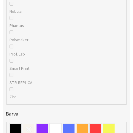
Nebula
Phaetus
Polymaker
Prof. Lab
Smart Print
STR-REPLICA
Ziro
Barva