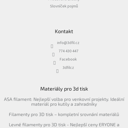
Slovníček pojmů
Kontakt
info
@
3dfil.cz
774 430 447
Facebook
3dfilcz
Materiály pro 3d tisk
ASA filament: Nejlepší volba pro venkovní projekty. Ideální
materiál pro kutily a zahradníky
Filamenty pro 3D tisk – kompletní srovnání materiálů
Levné filamenty pro 3D tisk - Nejlepší ceny ERYONE a