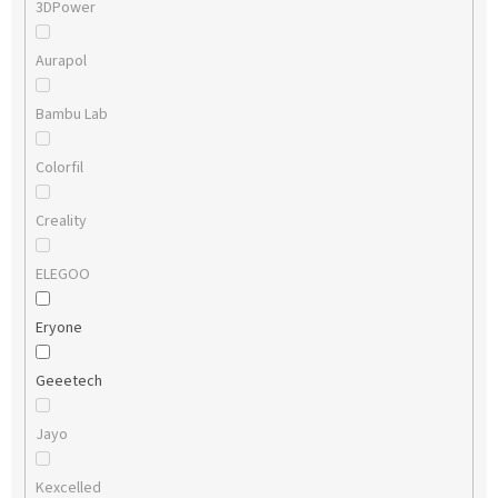
3DPower
Aurapol
Bambu Lab
Colorfil
Creality
ELEGOO
Eryone
Geeetech
Jayo
Kexcelled