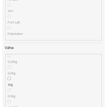
Ziro
Prof. Lab
Polymaker
Váha
0,25kg
0,5kg
1kg
0,3kg