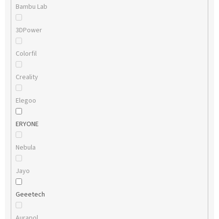
Bambu Lab
3DPower
Colorfil
Creality
Elegoo
ERYONE
Nebula
Jayo
Geeetech
Aurapol