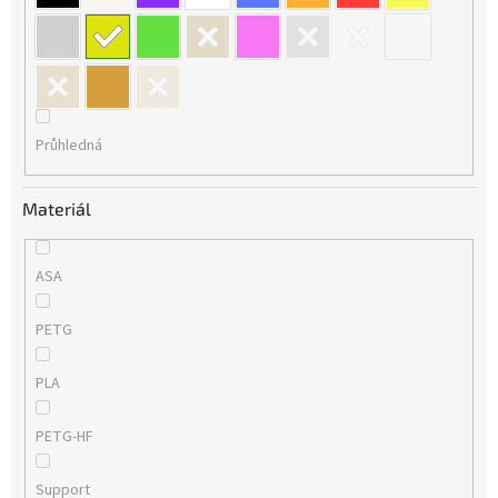
Průhledná
Materiál
ASA
PETG
PLA
PETG-HF
Support