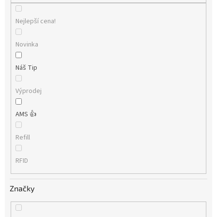
Nejlepší cena!
Novinka
Náš Tip
Výprodej
AMS 👍
Refill
RFID
Značky