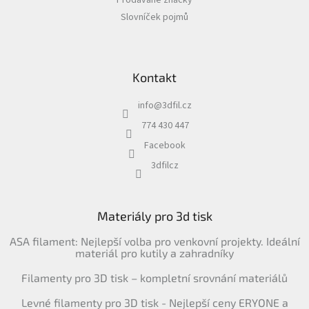
Prodávané značky
Slovníček pojmů
Kontakt
info
@
3dfil.cz
774 430 447
Facebook
3dfilcz
Materiály pro 3d tisk
ASA filament: Nejlepší volba pro venkovní projekty. Ideální
materiál pro kutily a zahradníky
Filamenty pro 3D tisk – kompletní srovnání materiálů
Levné filamenty pro 3D tisk - Nejlepší ceny ERYONE a