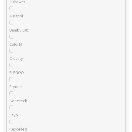
3DPower
Aurapol
Bambu Lab
Colorfil
Creality
ELEGOO
Eryone
Geeetech
Jayo
Kexcelled