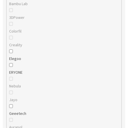
Bambu Lab
3DPower
Colorfil
Creality
Elegoo
ERYONE
Nebula
Jayo
Geeetech
Aurapol