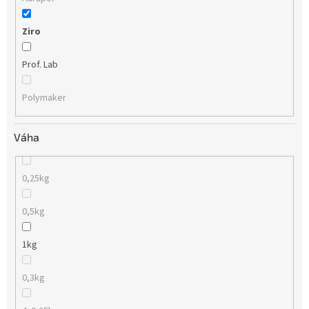
Ziro
Prof. Lab
Polymaker
Váha
0,25kg
0,5kg
1kg
0,3kg