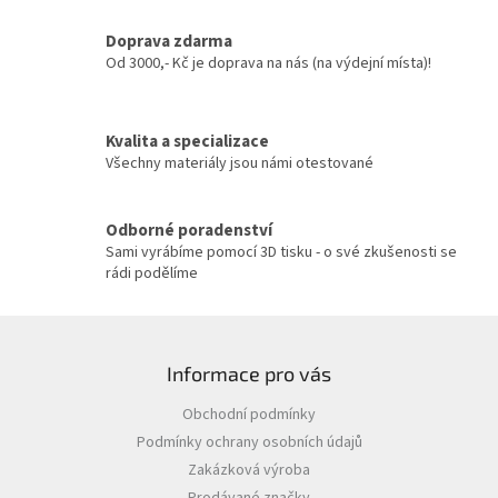
a
c
Doprava zdarma
í
Od 3000,- Kč je doprava na nás (na výdejní místa)!
p
r
v
Kvalita a specializace
k
y
Všechny materiály jsou námi otestované
v
ý
p
Odborné poradenství
i
Sami vyrábíme pomocí 3D tisku - o své zkušenosti se
s
rádi podělíme
u
Z
á
Informace pro vás
p
a
Obchodní podmínky
t
Podmínky ochrany osobních údajů
í
Zakázková výroba