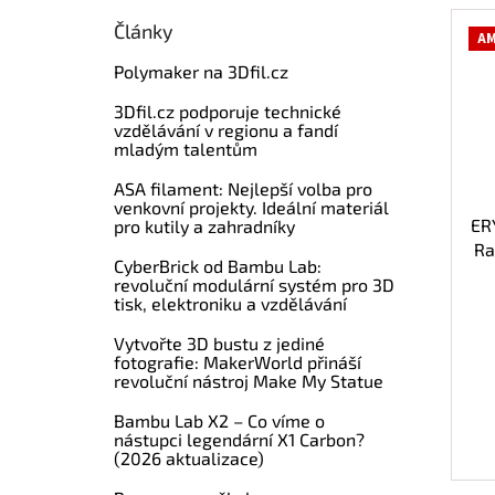
Články
AM
Polymaker na 3Dfil.cz
3Dfil.cz podporuje technické
vzdělávání v regionu a fandí
mladým talentům
ASA filament: Nejlepší volba pro
venkovní projekty. Ideální materiál
ER
pro kutily a zahradníky
Ra
CyberBrick od Bambu Lab:
F
revoluční modulární systém pro 3D
tisk, elektroniku a vzdělávání
Vytvořte 3D bustu z jediné
fotografie: MakerWorld přináší
revoluční nástroj Make My Statue
Bambu Lab X2 – Co víme o
nástupci legendární X1 Carbon?
(2026 aktualizace)