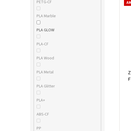
PETG-CF
AM
PLA Marble
PLA GLOW
PLA-CF
PLA Wood
PLA Metal
Z
F
PLA Glitter
PLA+
ABS-CF
PP