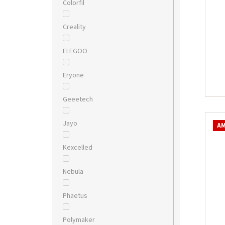
Colorfil
Creality
ELEGOO
Eryone
Geeetech
Jayo
AM
Kexcelled
Nebula
Phaetus
Polymaker