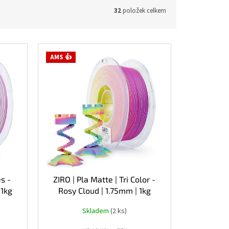
32
položek celkem
AMS 👍
es -
ZIRO | Pla Matte | Tri Color -
 1kg
Rosy Cloud | 1.75mm | 1kg
Skladem
(2 ks)