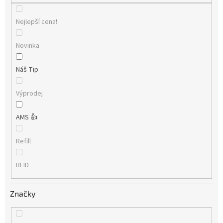
Nejlepší cena!
Novinka
Náš Tip
Výprodej
AMS 👍
Refill
RFID
Značky