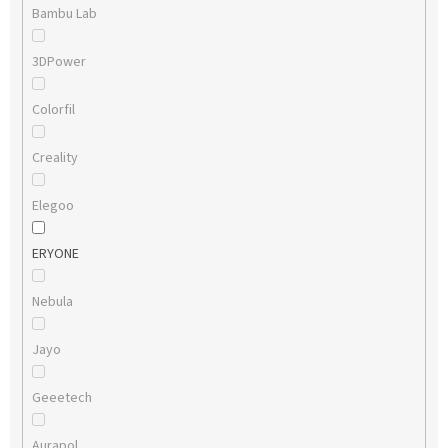
Bambu Lab
3DPower
Colorfil
Creality
Elegoo
ERYONE
Nebula
Jayo
Geeetech
Aurapol