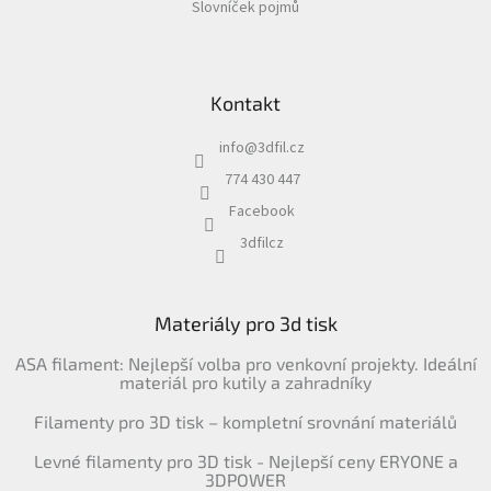
Slovníček pojmů
Kontakt
info
@
3dfil.cz
774 430 447
Facebook
3dfilcz
Materiály pro 3d tisk
ASA filament: Nejlepší volba pro venkovní projekty. Ideální
materiál pro kutily a zahradníky
Filamenty pro 3D tisk – kompletní srovnání materiálů
Levné filamenty pro 3D tisk - Nejlepší ceny ERYONE a
3DPOWER