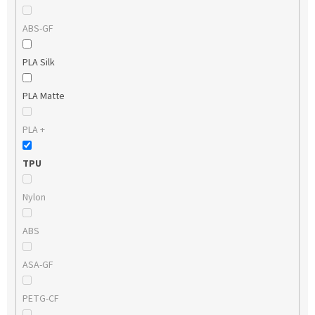
ABS-GF
PLA Silk
PLA Matte
PLA +
TPU
Nylon
ABS
ASA-GF
PETG-CF