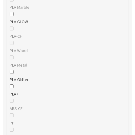
PLA Marble
PLA GLOW
PLA-CF
PLA Wood
PLA Metal
PLA Glitter
PLA+
ABS-CF
PP