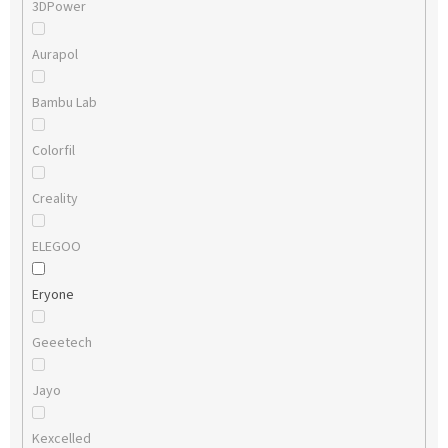
3DPower
Aurapol
Bambu Lab
Colorfil
Creality
ELEGOO
Eryone
Geeetech
Jayo
Kexcelled