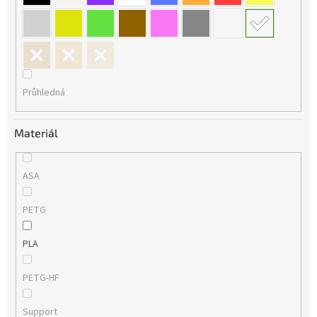
Průhledná
Materiál
ASA
PETG
PLA
PETG-HF
Support