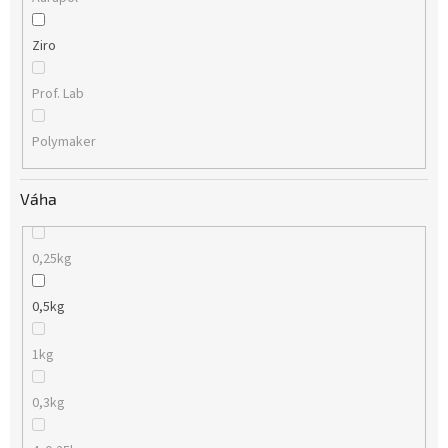
Ziro
Prof. Lab
Polymaker
Váha
0,25kg
0,5kg
1kg
0,3kg