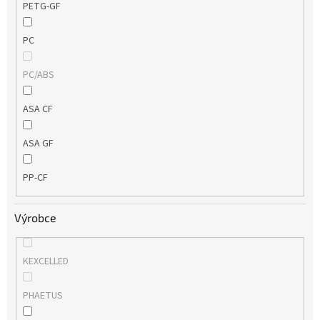
PETG-GF
PC
PC/ABS
ASA CF
ASA GF
PP-CF
Výrobce
KEXCELLED
PHAETUS