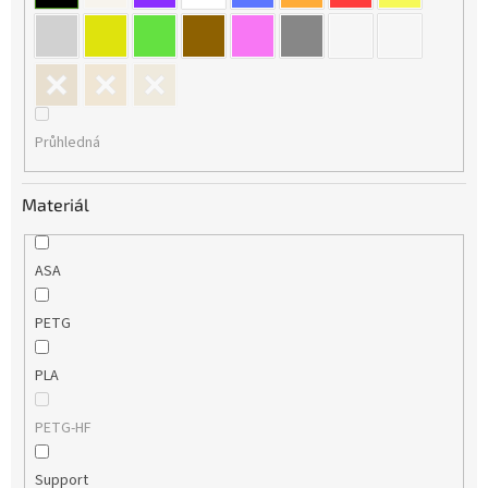
Průhledná
Materiál
ASA
PETG
PLA
PETG-HF
Support