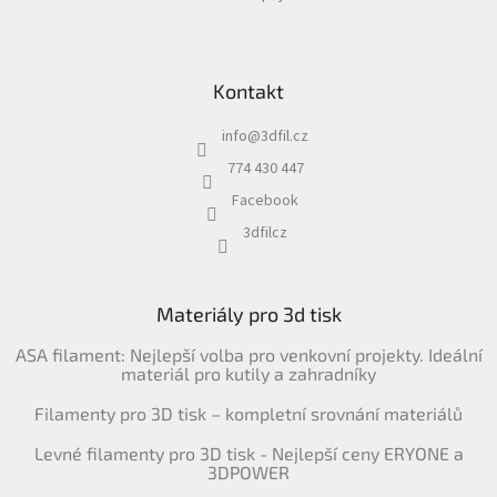
Kontakt
info
@
3dfil.cz
774 430 447
Facebook
3dfilcz
Materiály pro 3d tisk
ASA filament: Nejlepší volba pro venkovní projekty. Ideální
materiál pro kutily a zahradníky
Filamenty pro 3D tisk – kompletní srovnání materiálů
Levné filamenty pro 3D tisk - Nejlepší ceny ERYONE a
3DPOWER