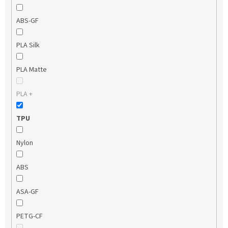
ABS-GF
PLA Silk
PLA Matte
PLA +
TPU
Nylon
ABS
ASA-GF
PETG-CF