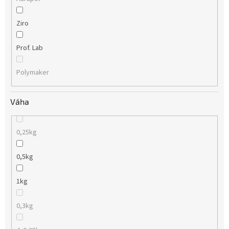
Ziro
Prof. Lab
Polymaker
Váha
0,25kg
0,5kg
1kg
0,3kg