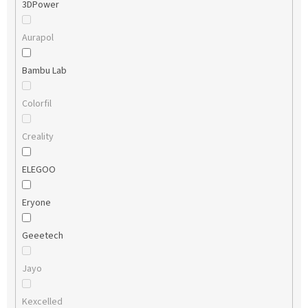
3DPower
Aurapol
Bambu Lab
Colorfil
Creality
ELEGOO
Eryone
Geeetech
Jayo
Kexcelled