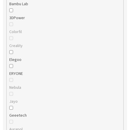
Bambu Lab
3DPower
Colorfil
Creality
Elegoo
ERYONE
Nebula
Jayo
Geeetech
Aurapol