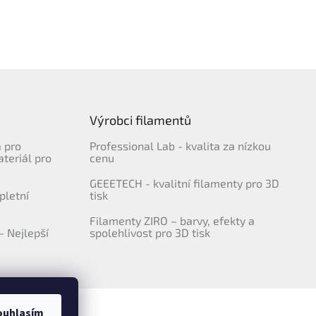
Výrobci filamentů
a pro
Professional Lab - kvalita za nízkou
ateriál pro
cenu
GEEETECH - kvalitní filamenty pro 3D
pletní
tisk
Filamenty ZIRO – barvy, efekty a
- Nejlepší
spolehlivost pro 3D tisk
ouhlasím