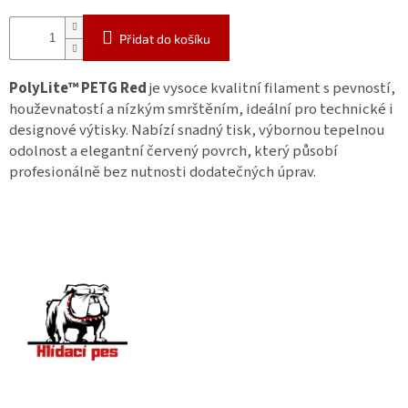
Přidat do košíku
PolyLite™ PETG Red
je vysoce kvalitní filament s pevností,
houževnatostí a nízkým smrštěním, ideální pro technické i
designové výtisky. Nabízí snadný tisk, výbornou tepelnou
odolnost a elegantní červený povrch, který působí
profesionálně bez nutnosti dodatečných úprav.