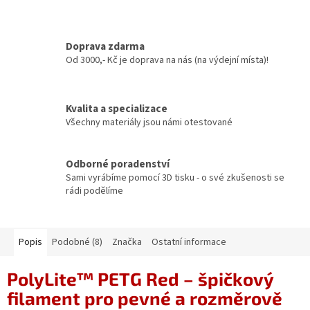
Doprava zdarma
Od 3000,- Kč je doprava na nás (na výdejní místa)!
Kvalita a specializace
Všechny materiály jsou námi otestované
Odborné poradenství
Sami vyrábíme pomocí 3D tisku - o své zkušenosti se
rádi podělíme
Popis
Podobné (8)
Značka
Ostatní informace
PolyLite™ PETG Red – špičkový
filament pro pevné a rozměrově