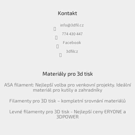
Kontakt
info
@
3dfil.cz
774 430 447
Facebook
3dfilcz
Materiály pro 3d tisk
ASA filament: Nejlepší volba pro venkovní projekty. Ideální
materiál pro kutily a zahradníky
Filamenty pro 3D tisk – kompletní srovnání materiálů
Levné filamenty pro 3D tisk - Nejlepší ceny ERYONE a
3DPOWER