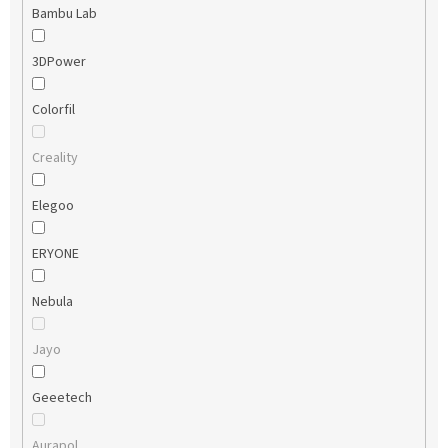
Bambu Lab
3DPower
Colorfil
Creality
Elegoo
ERYONE
Nebula
Jayo
Geeetech
Aurapol