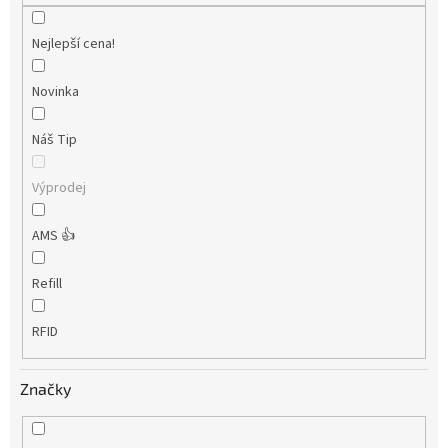
Nejlepší cena!
Novinka
Náš Tip
Výprodej
AMS 👍
Refill
RFID
Značky