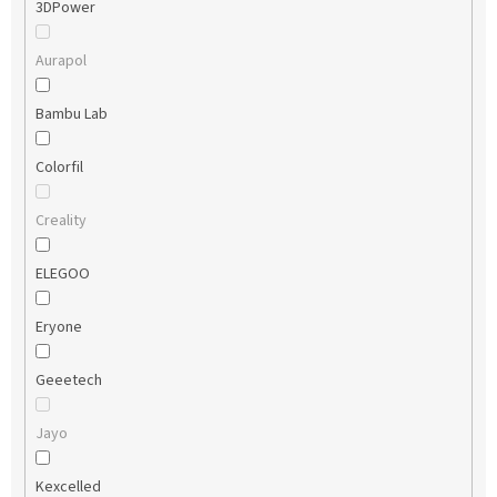
3DPower
Aurapol
Bambu Lab
Colorfil
Creality
ELEGOO
Eryone
Geeetech
Jayo
Kexcelled