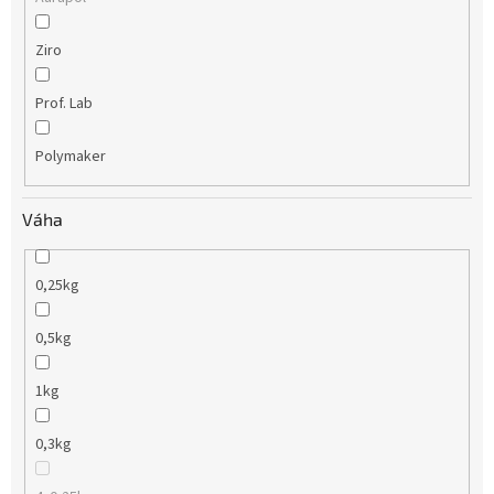
Ziro
Prof. Lab
Polymaker
Váha
0,25kg
0,5kg
1kg
0,3kg