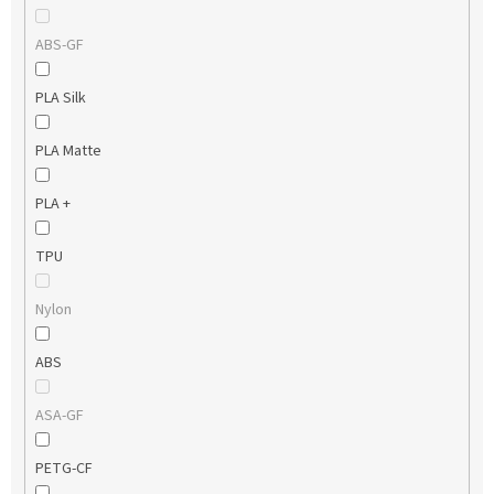
ABS-GF
PLA Silk
PLA Matte
PLA +
TPU
Nylon
ABS
ASA-GF
PETG-CF