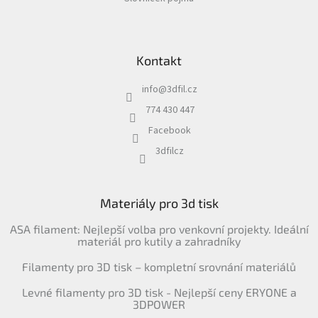
Kontakt
info
@
3dfil.cz
774 430 447
Facebook
3dfilcz
Materiály pro 3d tisk
ASA filament: Nejlepší volba pro venkovní projekty. Ideální
materiál pro kutily a zahradníky
Filamenty pro 3D tisk – kompletní srovnání materiálů
Levné filamenty pro 3D tisk - Nejlepší ceny ERYONE a
3DPOWER