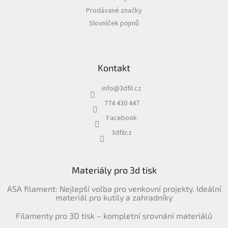
Prodávané značky
Slovníček pojmů
Kontakt
info
@
3dfil.cz
774 430 447
Facebook
3dfilcz
Materiály pro 3d tisk
ASA filament: Nejlepší volba pro venkovní projekty. Ideální
materiál pro kutily a zahradníky
Filamenty pro 3D tisk – kompletní srovnání materiálů