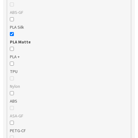
ABS-GF
PLA Silk
PLA Matte
PLA +
TPU
Nylon
ABS
ASA-GF
PETG-CF