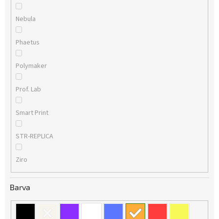
Nebula
Phaetus
Polymaker
Prof. Lab
Smart Print
STR-REPLICA
Ziro
Barva