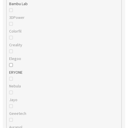
Bambu Lab
3DPower
Colorfil
Creality
Elegoo
ERYONE
Nebula
Jayo
Geeetech
Aurapol