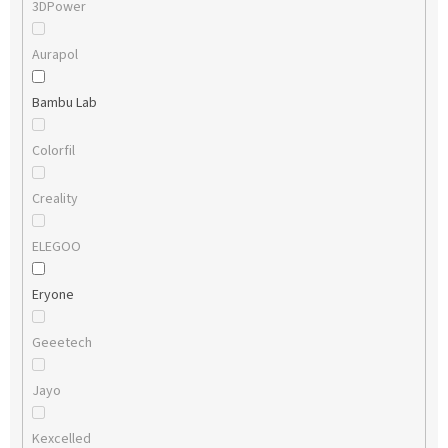
3DPower
Aurapol
Bambu Lab
Colorfil
Creality
ELEGOO
Eryone
Geeetech
Jayo
Kexcelled