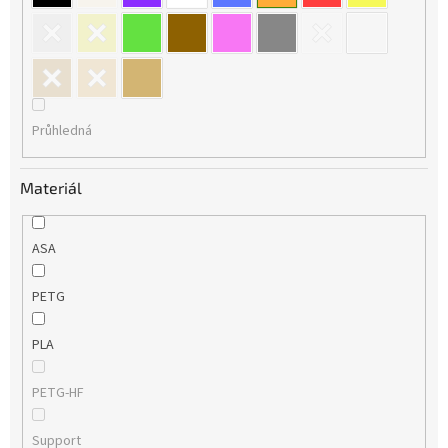
Průhledná
Materiál
ASA
PETG
PLA
PETG-HF
Support