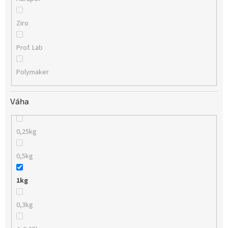
Ziro
Prof. Lab
Polymaker
Váha
0,25kg
0,5kg
1kg
0,3kg