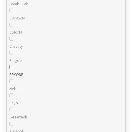
Bambu Lab
3DPower
Colorfil
Creality
Elegoo
ERYONE
Nebula
Jayo
Geeetech
Aurapol