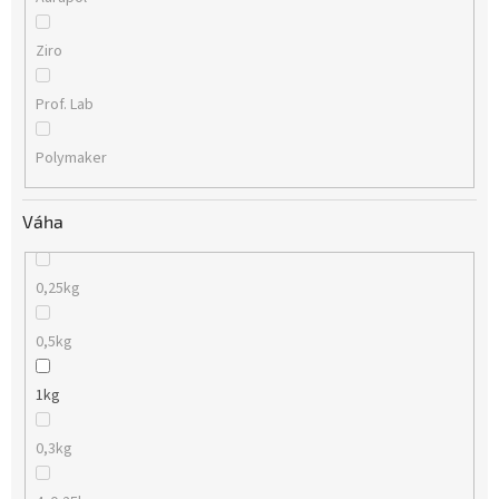
Ziro
Prof. Lab
Polymaker
Váha
0,25kg
0,5kg
1kg
0,3kg