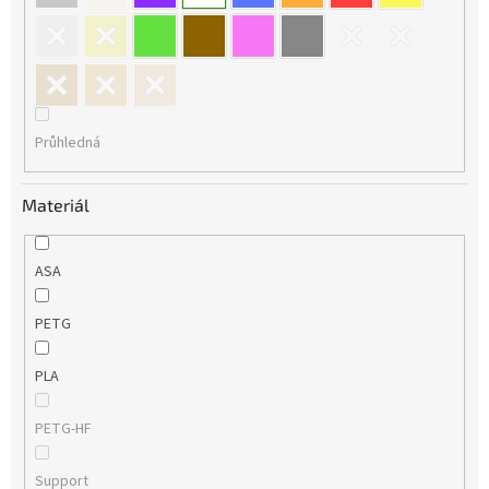
Průhledná
Materiál
ASA
PETG
PLA
PETG-HF
Support