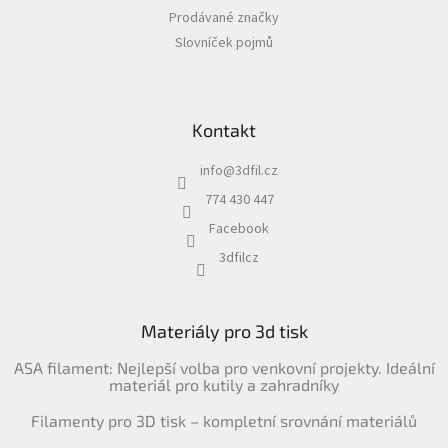
Prodávané značky
Slovníček pojmů
Kontakt
info
@
3dfil.cz
774 430 447
Facebook
3dfilcz
Materiály pro 3d tisk
ASA filament: Nejlepší volba pro venkovní projekty. Ideální
materiál pro kutily a zahradníky
Filamenty pro 3D tisk – kompletní srovnání materiálů