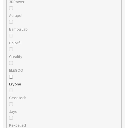
3DPower
Aurapol
Bambu Lab
Colorfil
Creality
ELEGOO
Eryone
Geeetech
Jayo
Kexcelled