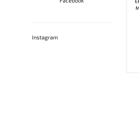
Facebook
E
M
Instagram