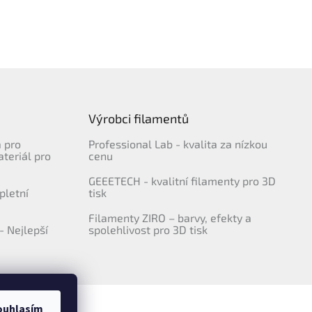
Výrobci filamentů
a pro
Professional Lab - kvalita za nízkou
ateriál pro
cenu
GEEETECH - kvalitní filamenty pro 3D
pletní
tisk
Filamenty ZIRO – barvy, efekty a
- Nejlepší
spolehlivost pro 3D tisk
ouhlasím