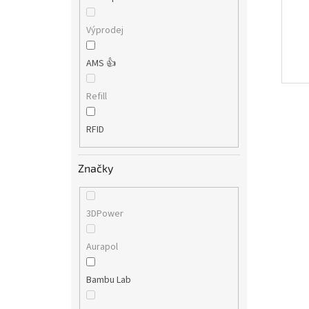
Výprodej
AMS 👍
Refill
RFID
Značky
3DPower
Aurapol
Bambu Lab