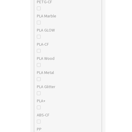
PETG-CF
PLA Marble
PLA GLOW
PLA-CF
PLA Wood
PLA Metal
PLA Glitter
PLA+
ABS-CF
PP