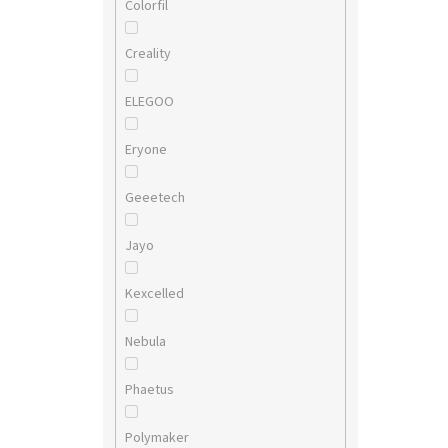
Colorfil
Creality
ELEGOO
Eryone
Geeetech
Jayo
Kexcelled
Nebula
Phaetus
Polymaker