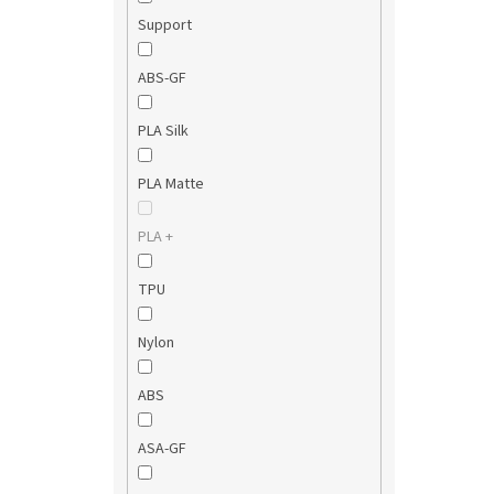
Support
ABS-GF
PLA Silk
PLA Matte
PLA +
TPU
Nylon
ABS
ASA-GF