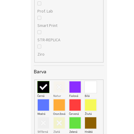
Prof. Lab
Smart Print
STR-REPLICA
Ziro
Barva
Černá
Natur
Fialová
Bílá
Modrá
Oranžová
Červená
Žlutá
Stříbrná
Zlatá
Zelená
Hnědá