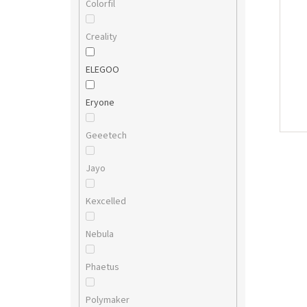
Colorfil
Creality
ELEGOO
Eryone
Geeetech
Jayo
Kexcelled
Nebula
Phaetus
Polymaker