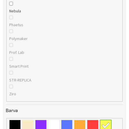
Nebula
Phaetus
Polymaker
Prof. Lab
Smart Print
STR-REPLICA
Ziro
Barva