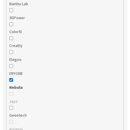
Bambu Lab
3DPower
Colorfil
Creality
Elegoo
ERYONE
Nebula
Jayo
Geeetech
Aurapol