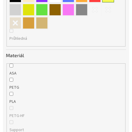
Průhledná
Materiál
ASA
PETG
PLA
PETG-HF
Support