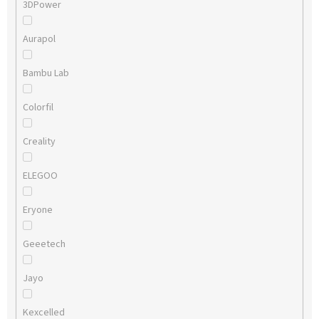
3DPower
Aurapol
Bambu Lab
Colorfil
Creality
ELEGOO
Eryone
Geeetech
Jayo
Kexcelled