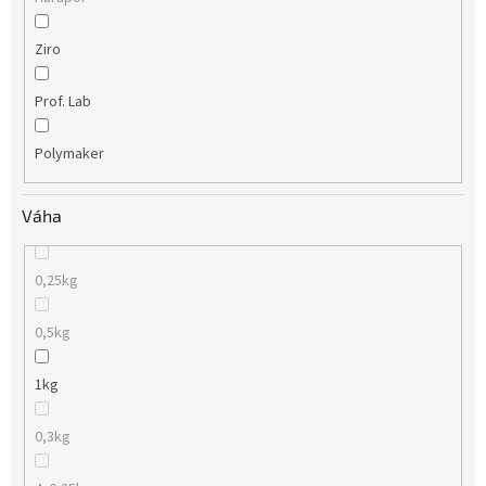
Ziro
Prof. Lab
Polymaker
Váha
0,25kg
0,5kg
1kg
0,3kg