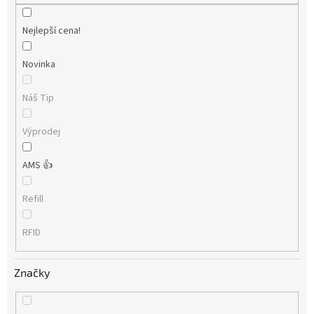
Nejlepší cena!
Novinka
Náš Tip
Výprodej
AMS 👍
Refill
RFID
Značky