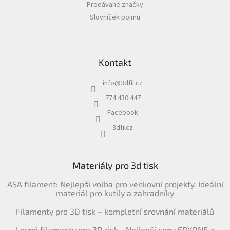
Prodávané značky
Slovníček pojmů
Kontakt
info
@
3dfil.cz
774 430 447
Facebook
3dfilcz
Materiály pro 3d tisk
ASA filament: Nejlepší volba pro venkovní projekty. Ideální
materiál pro kutily a zahradníky
Filamenty pro 3D tisk – kompletní srovnání materiálů
Levné filamenty pro 3D tisk - Nejlepší ceny ERYONE a