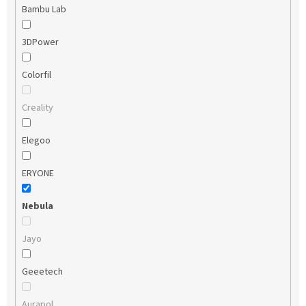
Bambu Lab
3DPower
Colorfil
Creality
Elegoo
ERYONE
Nebula
Jayo
Geeetech
Aurapol