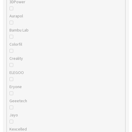
3DPower
Aurapol
Bambu Lab
Colorfil
Creality
ELEGOO
Eryone
Geeetech
Jayo
Kexcelled