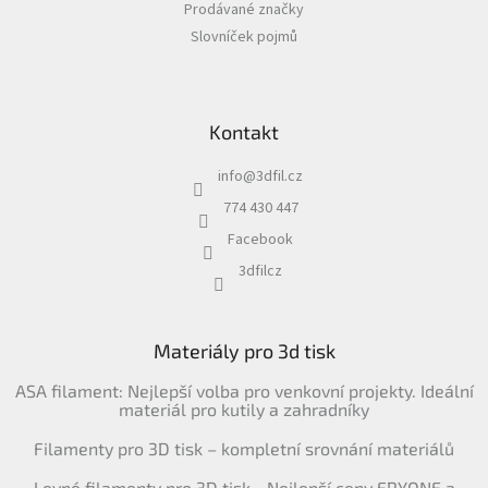
Prodávané značky
Slovníček pojmů
Kontakt
info
@
3dfil.cz
774 430 447
Facebook
3dfilcz
Materiály pro 3d tisk
ASA filament: Nejlepší volba pro venkovní projekty. Ideální
materiál pro kutily a zahradníky
Filamenty pro 3D tisk – kompletní srovnání materiálů
Levné filamenty pro 3D tisk - Nejlepší ceny ERYONE a