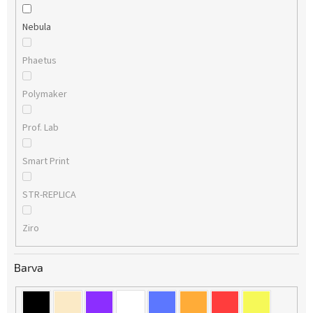
Nebula
Phaetus
Polymaker
Prof. Lab
Smart Print
STR-REPLICA
Ziro
Barva