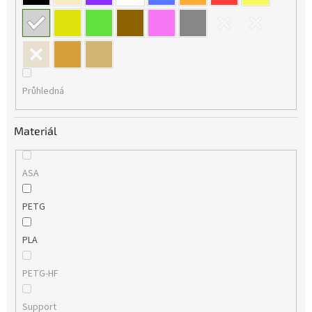
Průhledná
Materiál
ASA
PETG
PLA
PETG-HF
Support