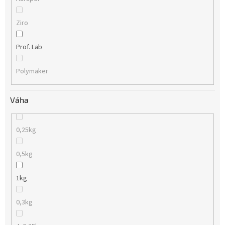
Ziro
Prof. Lab
Polymaker
Váha
0,25kg
0,5kg
1kg
0,3kg