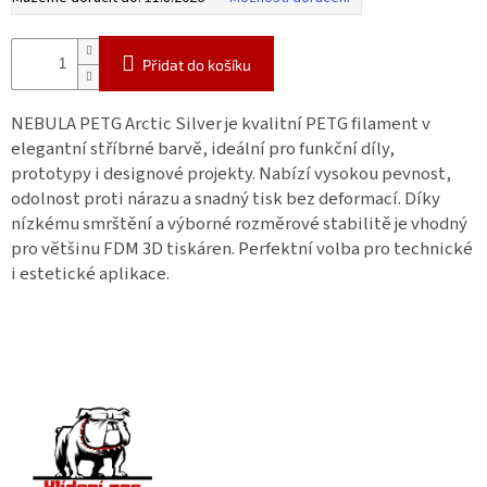
Přidat do košíku
NEBULA PETG Arctic Silver je kvalitní PETG filament v
elegantní stříbrné barvě, ideální pro funkční díly,
prototypy i designové projekty. Nabízí vysokou pevnost,
odolnost proti nárazu a snadný tisk bez deformací. Díky
nízkému smrštění a výborné rozměrové stabilitě je vhodný
pro většinu FDM 3D tiskáren. Perfektní volba pro technické
i estetické aplikace.