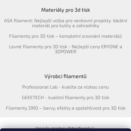
Materiály pro 3d tisk
ASA filament: Nejlepší volba pro venkovní projekty. Ideální
materiál pro kutily a zahradníky
Filamenty pro 3D tisk – kompletní srovnání materiálů
Levné filamenty pro 3D tisk - Nejlepší ceny ERYONE a
3DPOWER
Výrobci filamentů
Professional Lab - kvalita za nízkou cenu
GEEETECH - kvalitní filamenty pro 3D tisk
Filamenty ZIRO – barvy, efekty a spolehlivost pro 3D tisk
Upravila agentura 404notfound.cz