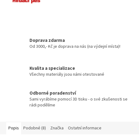
Doprava zdarma
Od 3000,- Kč je doprava na nás (na výdejní místa)!
Kvalita a specializace
Všechny materiály jsou námi otestované
Odborné poradenství
Sami vyrábíme pomocí 3D tisku - o své zkušenosti se
rádi podělíme
Popis
Podobné (8)
Značka
Ostatní informace