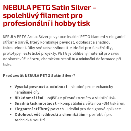
NEBULA PETG Satin Silver –
spolehlivý filament pro
profesionální i hobby tisk
NEBULA PETG Arctic Silver je vysoce kvalitní PETG filament v elegantní
stříbrné barvě, který kombinuje pevnost, odolnost a snadnou
tisknutelnost. Díky své univerzálnosti je ideální pro funkční díly,
prototypy i estetické projekty. PETG je oblíbený materiál pro svou
odolnost vůči nárazu, chemickou stabilitu a minimální deformace při
tisku.
Proč zvolit NEBULA PETG Satin Silver?
Vysoká pevnost a odolnost
– vhodné pro mechanicky
namáhané díly.
Nízké smrštění
– zajišťuje přesné rozměry a stabilní tisk.
Snadná tisknutelnost
– kompatibilní s většinou FDM tiskáren.
Elegantní stříbrný povrch
– ideální pro designové aplikace.
Odolnost vůči vlhkosti a chemikáliím
– perfektní pro
technické použití.