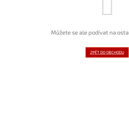
Můžete se ale podívat na osta
ZPĚT DO OBCHODU