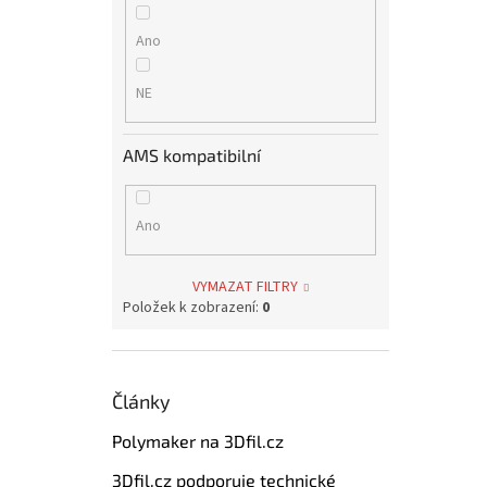
Ano
NE
AMS kompatibilní
Ano
VYMAZAT FILTRY
Položek k zobrazení:
0
Články
Polymaker na 3Dfil.cz
3Dfil.cz podporuje technické