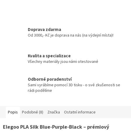
Doprava zdarma
Od 3000,- Kč je doprava na nás (na výdejní místa)!
Kvalita a specializace
Všechny materiály jsou námi otestované
Odborné poradenství
Sami vyrábíme pomocí 3D tisku - o své zkušenosti se
rádi podělíme
Popis
Podobné (8)
Značka
Ostatní informace
Elegoo PLA Silk Blue-Purple-Black – prémiový