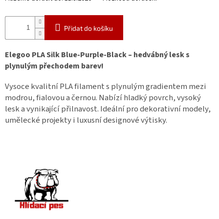
Přidat do košíku
Elegoo PLA Silk Blue-Purple-Black – hedvábný lesk s
plynulým přechodem barev!
Vysoce kvalitní PLA filament s plynulým gradientem mezi
modrou, fialovou a černou. Nabízí hladký povrch, vysoký
lesk a vynikající přilnavost. Ideální pro dekorativní modely,
umělecké projekty i luxusní designové výtisky.