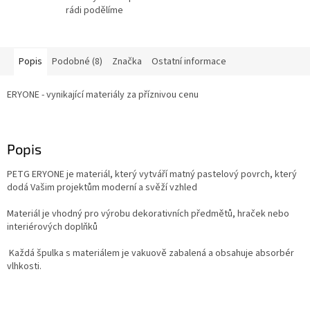
rádi podělíme
Popis
Podobné (8)
Značka
Ostatní informace
ERYONE - vynikající materiály za příznivou cenu
Popis
PETG ERYONE je materiál, který vytváří matný pastelový povrch, který
dodá Vašim projektům moderní a svěží vzhled
Materiál je vhodný pro výrobu dekorativních předmětů, hraček nebo
interiérových doplňků
Každá špulka s materiálem je vakuově zabalená a obsahuje absorbér
vlhkosti.