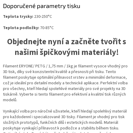
Doporučené parametry tisku
Teplota trysky:
230-250°C
Teplota podložky:
70-85°C
Objednejte nyní a začněte tvořit s
našimi špičkovými materiály!
Filament ERYONE/ PETG / 1,75 mm / 1kg je filament vysoce vhodný pro
3D tisk, díky své konzistentní kvalitě a přesnosti při tisku. Tento
filament poskytuje optimální přilnavost vrstev a minimální deformace,
což je ideální pro detailní modely a technické aplikace. Perfektní volba
pro všechny, kteří hledají spolehlivé materiály pro své projekty na 3D
tiskárně. Vyberte si tento filament pro efektivní a kvalitní tisk různých
modelů.
Vynikající volba pro náročné uživatele, kteří hledají spolehlivý materiál
pro každodenní i specializované 3D tisky. Filament je vhodný pro tisk
složitých prototypů, funkčních dílů i estetických modelů. Materiál
poskytuje vynikající přilnavost k podložce a stabilitu během tisku.