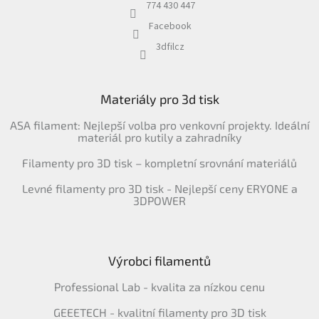
774 430 447
Facebook
3dfilcz
Materiály pro 3d tisk
ASA filament: Nejlepší volba pro venkovní projekty. Ideální
materiál pro kutily a zahradníky
Filamenty pro 3D tisk – kompletní srovnání materiálů
Levné filamenty pro 3D tisk - Nejlepší ceny ERYONE a
3DPOWER
Výrobci filamentů
Professional Lab - kvalita za nízkou cenu
GEEETECH - kvalitní filamenty pro 3D tisk