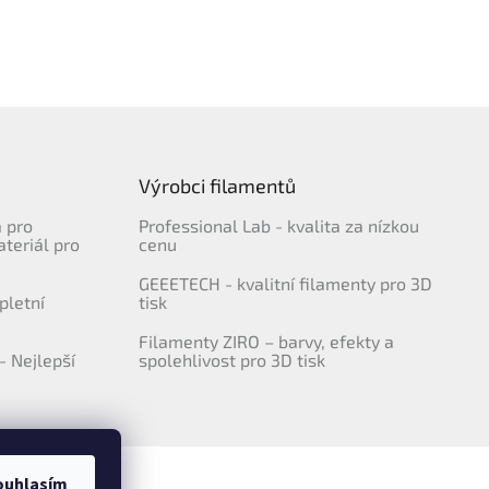
Výrobci filamentů
a pro
Professional Lab - kvalita za nízkou
ateriál pro
cenu
GEEETECH - kvalitní filamenty pro 3D
pletní
tisk
Filamenty ZIRO – barvy, efekty a
- Nejlepší
spolehlivost pro 3D tisk
ouhlasím