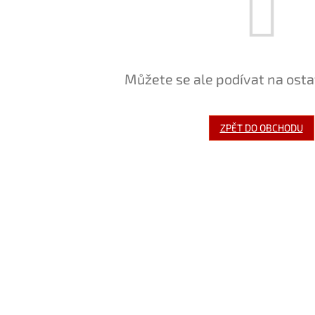
Můžete se ale podívat na osta
ZPĚT DO OBCHODU