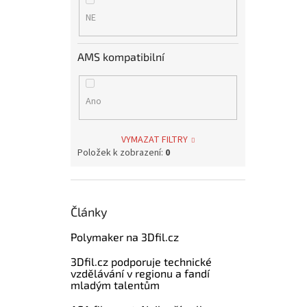
NE
AMS kompatibilní
Ano
VYMAZAT FILTRY
Položek k zobrazení:
0
Články
Polymaker na 3Dfil.cz
3Dfil.cz podporuje technické
vzdělávání v regionu a fandí
mladým talentům