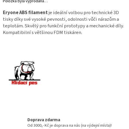
Položka byla vyprodána…
Eryone ABS filament
je ideální volbou pro technické 3D
tisky díky své vysoké pevnosti, odolnosti vůči nárazům a
teplotám. Skvělý pro funkční prototypy a mechanické díly.
Kompatibilní s většinou FDM tiskáren.
Doprava zdarma
Od 3000,- Kč je doprava na nás (na výdejní místa)!