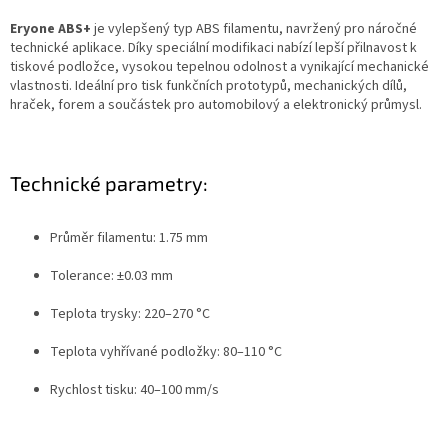
Eryone ABS+
je vylepšený typ ABS filamentu, navržený pro náročné
technické aplikace. Díky speciální modifikaci nabízí lepší přilnavost k
tiskové podložce, vysokou tepelnou odolnost a vynikající mechanické
vlastnosti. Ideální pro tisk funkčních prototypů, mechanických dílů,
hraček, forem a součástek pro automobilový a elektronický průmysl.
Technické parametry:
Průměr filamentu: 1.75 mm
Tolerance: ±0.03 mm
Teplota trysky: 220–270 °C
Teplota vyhřívané podložky: 80–110 °C
Rychlost tisku: 40–100 mm/s