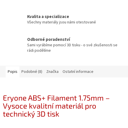
Kvalita a specializace
Všechny materiály jsou námi otestované
Odborné poradenství
Sami vyrábíme pomocí 3D tisku - o své zkušenosti se
rádi podělíme
Popis
Podobné (8)
Značka
Ostatní informace
Eryone ABS+ Filament 1.75mm –
Vysoce kvalitní materiál pro
technický 3D tisk