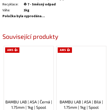
Recyklace
:
♻ 7 - Směsný odpad
Váha
:
1kg
Položka byla vyprodána…
Související produkty
AMS 👍
AMS 👍
BAMBU LAB | ASA | Černá |
BAMBU LAB | ASA | Bílá |
1.75mm | 1kg | Spool
1.75mm | 1kg | Spool