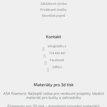
Zakázková výroba
Prodávané značky
Slovníček pojmů
Kontakt
info
@
3dfil.cz
774 430 447
Facebook
3dfilcz
Materiály pro 3d tisk
ASA filament: Nejlepší volba pro venkovní projekty. Ideální
materiál pro kutily a zahradníky
Filamenty pro 3D tisk – kompletní srovnání materiálů