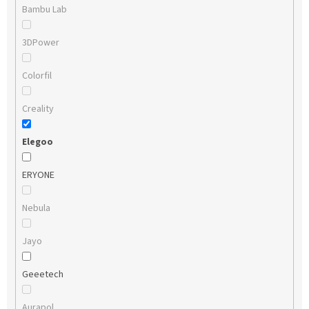
Bambu Lab
3DPower
Colorfil
Creality
Elegoo
ERYONE
Nebula
Jayo
Geeetech
Aurapol