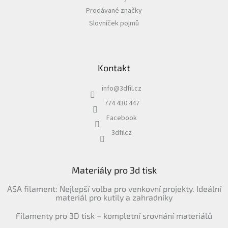
Prodávané značky
Slovníček pojmů
Kontakt
info
@
3dfil.cz
774 430 447
Facebook
3dfilcz
Materiály pro 3d tisk
ASA filament: Nejlepší volba pro venkovní projekty. Ideální
materiál pro kutily a zahradníky
Filamenty pro 3D tisk – kompletní srovnání materiálů