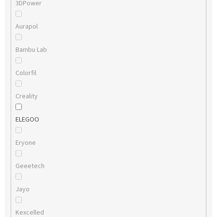
3DPower
Aurapol
Bambu Lab
Colorfil
Creality
ELEGOO
Eryone
Geeetech
Jayo
Kexcelled