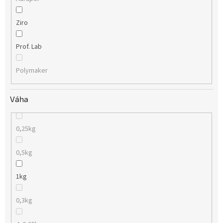
Ziro
Prof. Lab
Polymaker
Váha
0,25kg
0,5kg
1kg
0,3kg