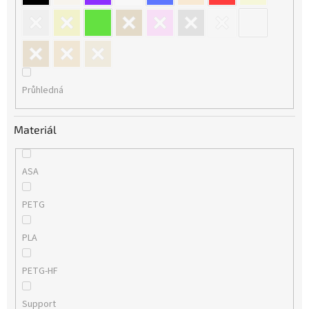
Průhledná
Materiál
ASA
PETG
PLA
PETG-HF
Support