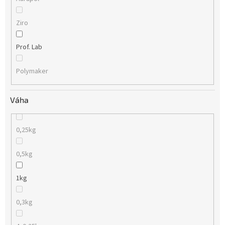
Ziro
Prof. Lab
Polymaker
Váha
0,25kg
0,5kg
1kg
0,3kg