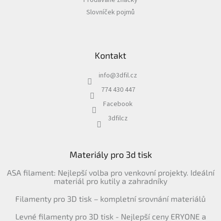
Prodávané značky
Slovníček pojmů
Kontakt
info
@
3dfil.cz
774 430 447
Facebook
3dfilcz
Materiály pro 3d tisk
ASA filament: Nejlepší volba pro venkovní projekty. Ideální
materiál pro kutily a zahradníky
Filamenty pro 3D tisk – kompletní srovnání materiálů
Levné filamenty pro 3D tisk - Nejlepší ceny ERYONE a