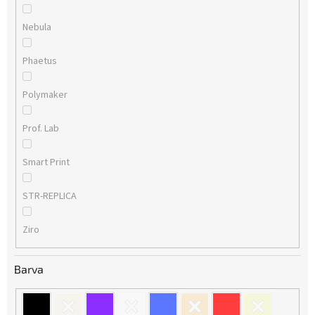
Nebula
Phaetus
Polymaker
Prof. Lab
Smart Print
STR-REPLICA
Ziro
Barva