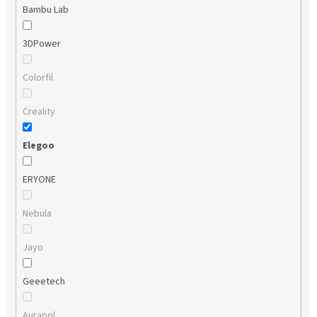
Bambu Lab
3DPower
Colorfil
Creality
Elegoo
ERYONE
Nebula
Jayo
Geeetech
Aurapol