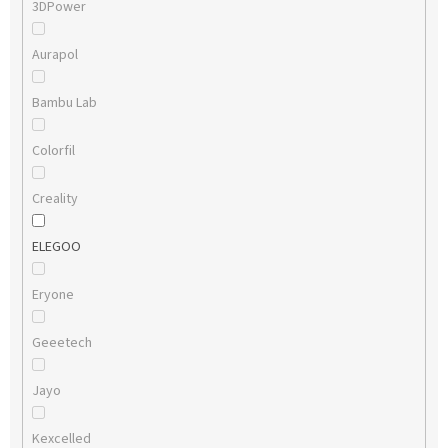
3DPower
Aurapol
Bambu Lab
Colorfil
Creality
ELEGOO
Eryone
Geeetech
Jayo
Kexcelled