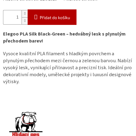
Přidat do košíku
Elegoo PLA Silk Black-Green – hedvábný lesk s plynulým
přechodem barev!
Vysoce kvalitní PLA filament s hladkým povrchem a
plynulým přechodem mezi černou a zelenou barvou. Nabízí
vysoký lesk, vynikající přilnavost a precizní tisk. Ideální pro
dekorativní modely, umělecké projekty i luxusní designové
výtisky.