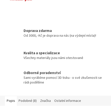
Doprava zdarma
Od 3000,- Kč je doprava na nás (na výdejní místa)!
Kvalita a specializace
Všechny materiály jsou námi otestované
Odborné poradenství
Sami vyrábíme pomocí 3D tisku - o své zkušenosti se
rádi podělíme
Popis
Podobné (8)
Značka
Ostatní informace