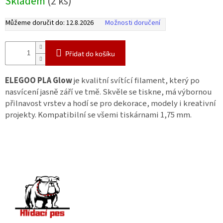
Skladem
(2 ks)
Můžeme doručit do:
12.8.2026
Možnosti doručení
Přidat do košíku
ELEGOO PLA Glow
je kvalitní svítící filament, který po
nasvícení jasně září ve tmě. Skvěle se tiskne, má výbornou
přilnavost vrstev a hodí se pro dekorace, modely i kreativní
projekty. Kompatibilní se všemi tiskárnami 1,75 mm.