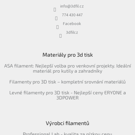
info
@
3dfil.cz
774 430 447
Facebook
3dfilcz
Materiály pro 3d tisk
ASA filament: Nejlepší volba pro venkovní projekty. Ideální
materiál pro kutily a zahradníky
Filamenty pro 3D tisk – kompletní srovnání materiálů
Levné filamenty pro 3D tisk - Nejlepší ceny ERYONE a
3DPOWER
Výrobci filamentů
Professional Lab - kvalita za nízkou cenu