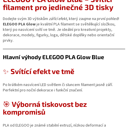
filament pro jedinečné 3D tisky
Dodejte svým 3D výtiskům
zářící efekt
, který zaujme na první pohled!
ELEGOO PLA Glow
je kvalitní PLA filament se světélkující složkou,
který po nasvícení svítí ve tmě. Je ideální pro kreativní projekty,
dekorace, modely, figurky, loga, dětské doplňky nebo orientační
prvky.
Hlavní výhody ELEGOO PLA Glow Blue
✨
Svítící efekt ve tmě
Po krátkém nasvícení LED světlem či sluncem filament jasně září.
Perfektní pro noční dekorace i funkční značení.
🎯
Výborná tiskovost bez
kompromisů
PLA od ELEGOO je známé stabilní extruzí, nízkou deformací a