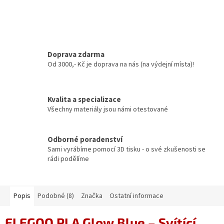
Doprava zdarma
Od 3000,- Kč je doprava na nás (na výdejní místa)!
Kvalita a specializace
Všechny materiály jsou námi otestované
Odborné poradenství
Sami vyrábíme pomocí 3D tisku - o své zkušenosti se
rádi podělíme
Popis
Podobné (8)
Značka
Ostatní informace
ELEGOO PLA Glow Blue – Svítící