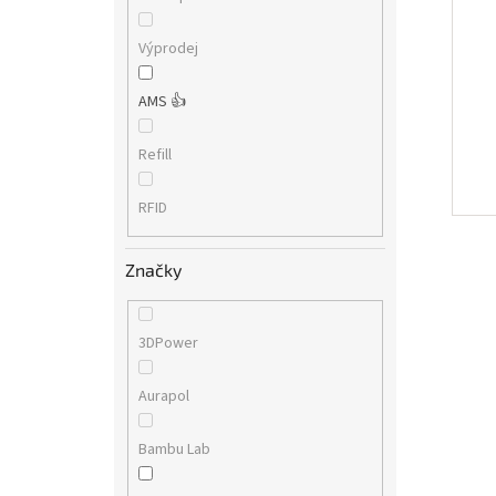
Výprodej
AMS 👍
Refill
RFID
Značky
3DPower
Aurapol
Bambu Lab