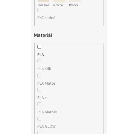
Bronzová
Měděná
Béžová
Průhledná
Materiál
PLA
PLA Silk
PLA Matte
PLA +
PLA Marble
PLA GLOW