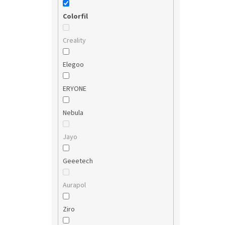
Colorfil
Creality
Elegoo
ERYONE
Nebula
Jayo
Geeetech
Aurapol
Ziro