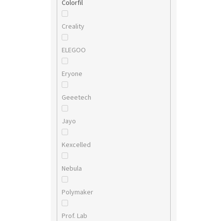
Colorfil
Creality
ELEGOO
Eryone
Geeetech
Jayo
Kexcelled
Nebula
Polymaker
Prof. Lab