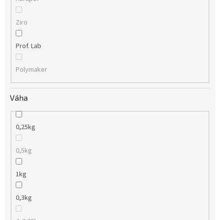
Ziro
Prof. Lab
Polymaker
Váha
0,25kg
0,5kg
1kg
0,3kg