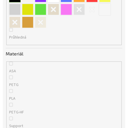
Průhledná
Materiál
ASA
PETG
PLA
PETG-HF
Support