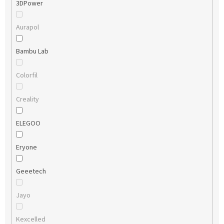
3DPower
Aurapol
Bambu Lab
Colorfil
Creality
ELEGOO
Eryone
Geeetech
Jayo
Kexcelled