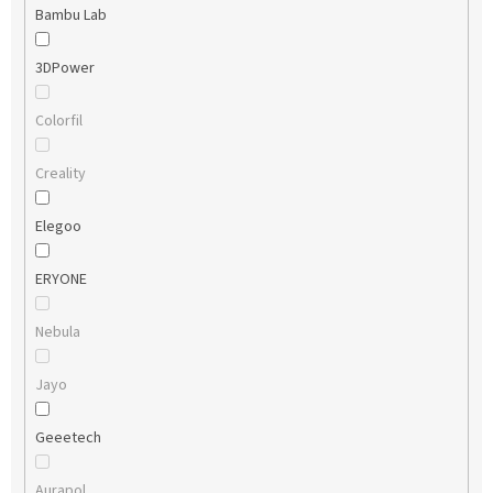
Bambu Lab
3DPower
Colorfil
Creality
Elegoo
ERYONE
Nebula
Jayo
Geeetech
Aurapol