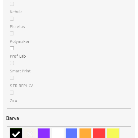
Nebula
Phaetus
Polymaker
Prof. Lab
Smart Print
STR-REPLICA
Ziro
Barva