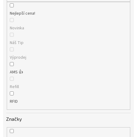
Nejlepší cena!
Novinka
Náš Tip
Výprodej
AMS 👍
Refill
RFID
Značky