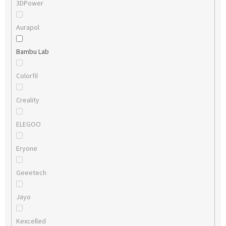
3DPower
Aurapol
Bambu Lab
Colorfil
Creality
ELEGOO
Eryone
Geeetech
Jayo
Kexcelled