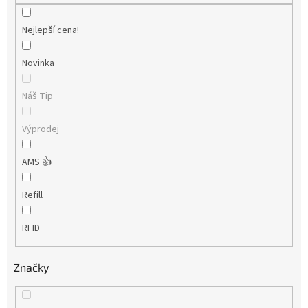
Nejlepší cena!
Novinka
Náš Tip
Výprodej
AMS 👍
Refill
RFID
Značky