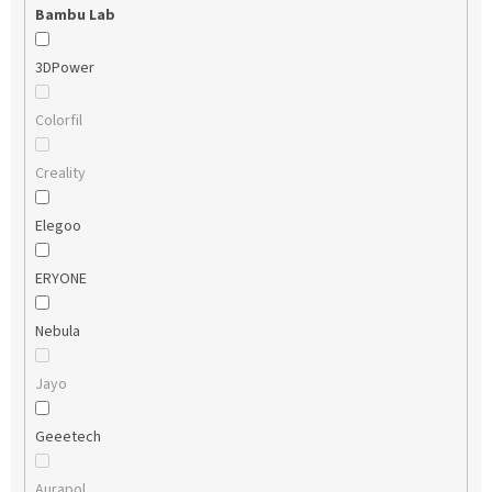
Bambu Lab
3DPower
Colorfil
Creality
Elegoo
ERYONE
Nebula
Jayo
Geeetech
Aurapol