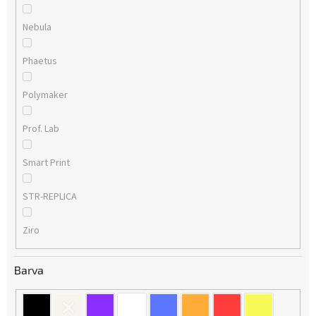
Nebula
Phaetus
Polymaker
Prof. Lab
Smart Print
STR-REPLICA
Ziro
Barva