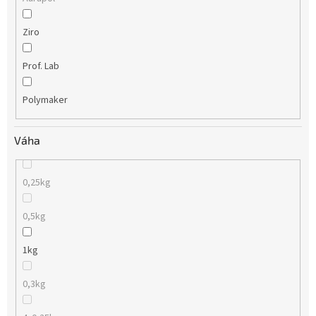
Ziro
Prof. Lab
Polymaker
Váha
0,25kg
0,5kg
1kg
0,3kg