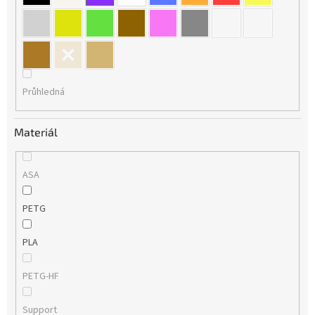
Průhledná
Materiál
ASA
PETG
PLA
PETG-HF
Support