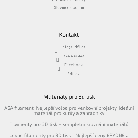
Prodávané značky
Slovníček pojmů
Kontakt
info
@
3dfil.cz
774 430 447
Facebook
3dfilcz
Materiály pro 3d tisk
ASA filament: Nejlepší volba pro venkovní projekty. Ideální
materiál pro kutily a zahradníky
Filamenty pro 3D tisk – kompletní srovnání materiálů
Levné filamenty pro 3D tisk - Nejlepší ceny ERYONE a