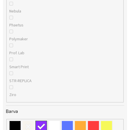
Nebula
Phaetus
Polymaker
Prof. Lab
Smart Print
STR-REPLICA
Ziro
Barva