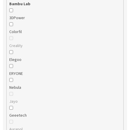
Bambu Lab
3DPower
Colorfil
Creality
Elegoo
ERYONE
Nebula
Jayo
Geeetech
Aurapol