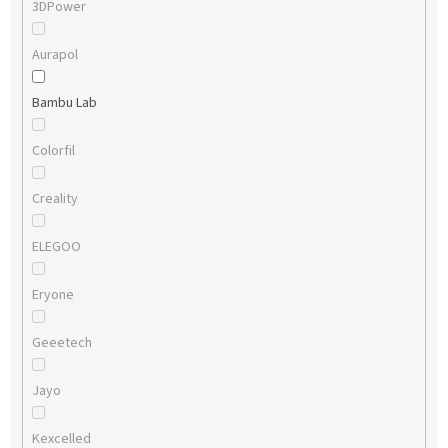
3DPower
Aurapol
Bambu Lab
Colorfil
Creality
ELEGOO
Eryone
Geeetech
Jayo
Kexcelled